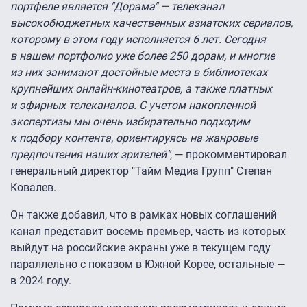
портфеле является "Дорама" — телеканал
высокобюджетных качественных азиатских сериалов,
которому в этом году исполняется 6 лет. Сегодня
в нашем портфолио уже более 250 дорам, и многие
из них занимают достойные места в библиотеках
крупнейших онлайн-кинотеатров, а также платных
и эфирных телеканалов. С учетом накопленной
экспертизы мы очень избирательно подходим
к подбору контента, ориентируясь на жанровые
предпочтения наших зрителей"
, — прокомментировал
генеральный директор "Тайм Медиа Групп" Степан
Ковалев.
Он также добавил, что в рамках новых соглашений
канал представит восемь премьер, часть из которых
выйдут на российские экраны уже в текущем году
параллельно с показом в Южной Корее, остальные —
в 2024 году.