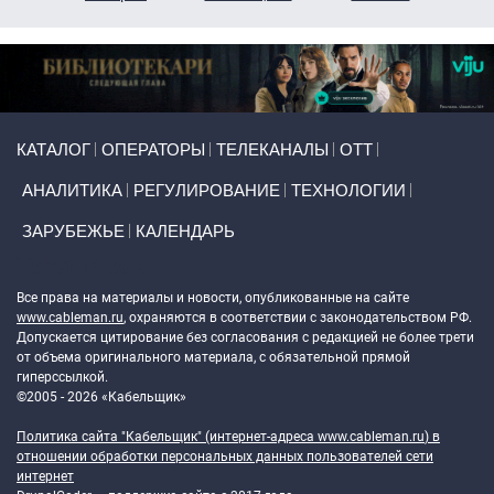
Primary links
КАТАЛОГ
ОПЕРАТОРЫ
ТЕЛЕКАНАЛЫ
ОТТ
АНАЛИТИКА
РЕГУЛИРОВАНИЕ
ТЕХНОЛОГИИ
ЗАРУБЕЖЬЕ
КАЛЕНДАРЬ
Token Block
Все права на материалы и новости, опубликованные на сайте
www.cableman.ru
, охраняются в соответствии с законодательством РФ.
Допускается цитирование без согласования с редакцией не более трети
от объема оригинального материала, с обязательной прямой
гиперссылкой.
©2005 - 2026 «Кабельщик»
Политика сайта "Кабельщик" (интернет-адреса
www.cableman.ru
) в
отношении обработки персональных данных пользователей сети
интернет