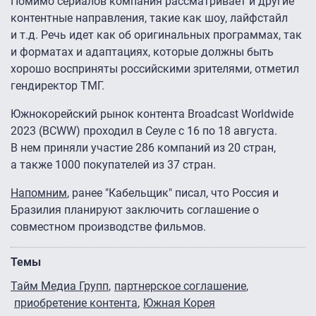
Помимо сериалов компания рассматривает и другие
контентные направления, такие как шоу, лайфстайл
и т.д. Речь идет как об оригинальных программах, так
и форматах и адаптациях, которые должны быть
хорошо восприняты российскими зрителями, отметил
гендиректор ТМГ.
Южнокорейский рынок контента Broadcast Worldwide
2023 (BCWW) проходил в Сеуле с 16 по 18 августа.
В нем приняли участие 286 компаний из 20 стран,
а также 1000 покупателей из 37 стран.
Напомним
, ранее "Кабельщик" писал, что Россия и
Бразилия планируют заключить соглашение о
совместном производстве фильмов.
Темы
Тайм Медиа Групп
партнерское соглашение
приобретение контента
Южная Корея