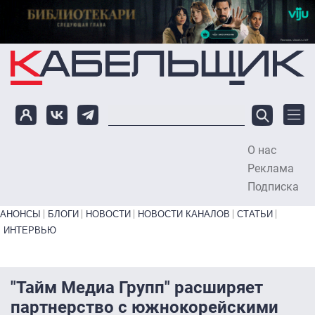
Перейти к основному содержанию
О нас
To
Реклама
Подписка
Primary links bottom
АНОНСЫ
БЛОГИ
НОВОСТИ
НОВОСТИ КАНАЛОВ
СТАТЬИ
ИНТЕРВЬЮ
"Тайм Медиа Групп" расширяет
партнерство с южнокорейскими