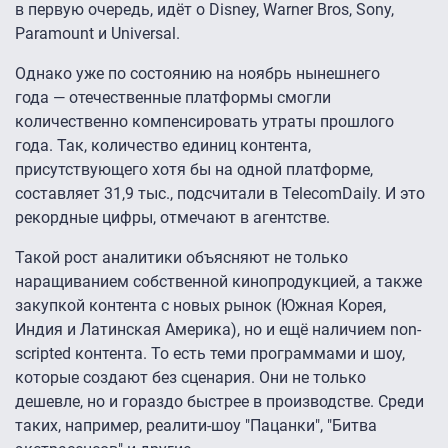
в первую очередь, идёт о Disney, Warner Bros, Sony,
Paramount и Universal.
Однако уже по состоянию на ноябрь нынешнего
года — отечественные платформы смогли
количественно компенсировать утраты прошлого
года. Так, количество единиц контента,
присутствующего хотя бы на одной платформе,
составляет 31,9 тыс., подсчитали в TelecomDaily. И это
рекордные цифры, отмечают в агентстве.
Такой рост аналитики объясняют не только
наращиванием собственной кинопродукцией, а также
закупкой контента с новых рынок (Южная Корея,
Индия и Латинская Америка), но и ещё наличием non-
scripted контента. То есть теми программами и шоу,
которые создают без сценария. Они не только
дешевле, но и гораздо быстрее в производстве. Среди
таких, например, реалити-шоу "Пацанки", "Битва