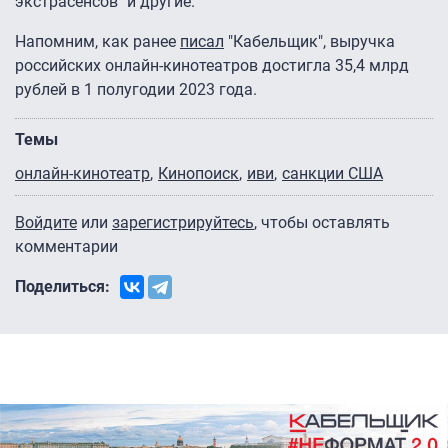
экстрасенсов" и другие.
Напомним, как ранее
писал
"Кабельщик", выручка
российских онлайн-кинотеатров достигла 35,4 млрд
рублей в 1 полугодии 2023 года.
Темы
онлайн-кинотеатр
Кинопоиск
иви
санкции США
Войдите
или
зарегистрируйтесь
, чтобы оставлять
комментарии
Поделиться: