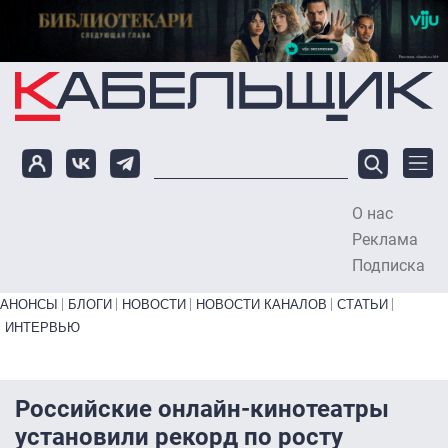
Перейти к основному содержанию
О нас
To
Реклама
Подписка
Primary links bottom
АНОНСЫ
БЛОГИ
НОВОСТИ
НОВОСТИ КАНАЛОВ
СТАТЬИ
ИНТЕРВЬЮ
Российские онлайн-кинотеатры
установили рекорд по росту