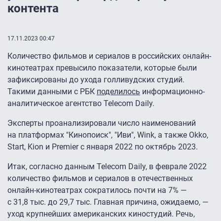
контента
17.11.2023 00:47
Количество фильмов и сериалов в российских онлайн-
кинотеатрах превысило показатели, которые были
зафиксированы до ухода голливудских студий.
Такими данными с РБК
поделилось
информационно-
аналитическое агентство Telecom Daily.
Эксперты проанализировали число наименований
на платформах "Кинопоиск", "Иви", Wink, а также Okko,
Start, Kion и Premier с января 2022 по октябрь 2023.
Итак, согласно данным Telecom Daily, в феврале 2022
количество фильмов и сериалов в отечественных
онлайн-кинотеатрах сократилось почти на 7% —
c 31,8 тыс. до 29,7 тыс. Главная причина, ожидаемо, —
уход крупнейших американских киностудий. Речь,