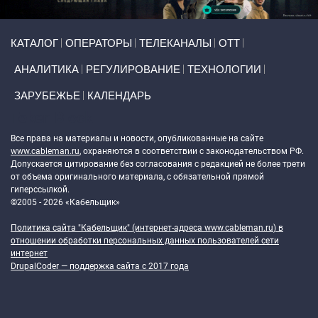
Primary links
КАТАЛОГ
ОПЕРАТОРЫ
ТЕЛЕКАНАЛЫ
ОТТ
АНАЛИТИКА
РЕГУЛИРОВАНИЕ
ТЕХНОЛОГИИ
ЗАРУБЕЖЬЕ
КАЛЕНДАРЬ
Token Block
Все права на материалы и новости, опубликованные на сайте
www.cableman.ru
, охраняются в соответствии с законодательством РФ.
Допускается цитирование без согласования с редакцией не более трети
от объема оригинального материала, с обязательной прямой
гиперссылкой.
©2005 - 2026 «Кабельщик»
Политика сайта "Кабельщик" (интернет-адреса
www.cableman.ru
) в
отношении обработки персональных данных пользователей сети
интернет
DrupalCoder — поддержка сайта c 2017 года