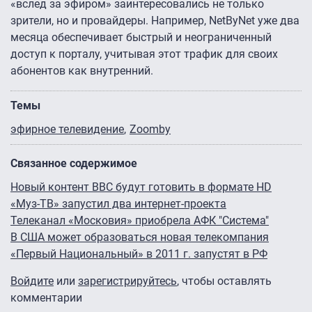
«вслед за эфиром» заинтересовались не только
зрители, но и провайдеры. Например, NetByNet уже два
месяца обеспечивает быстрый и неограниченный
доступ к порталу, учитывая этот трафик для своих
абонентов как внутренний.
Темы
эфирное телевидение
Zoomby
Связанное содержимое
Новый контент BBC будут готовить в формате HD
«Муз-ТВ» запустил два интернет-проекта
Телеканал «Московия» приобрела АФК "Система"
В США может образоваться новая телекомпания
«Первый Национальный» в 2011 г. запустят в РФ
Войдите
или
зарегистрируйтесь
, чтобы оставлять
комментарии