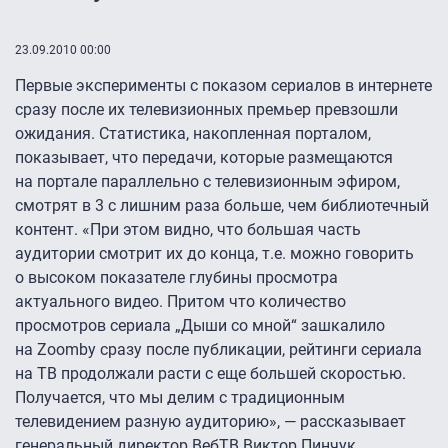
23.09.2010 00:00
Первые эксперименты с показом сериалов в интернете
сразу после их телевизионных премьер превзошли
ожидания. Статистика, накопленная порталом,
показывает, что передачи, которые размещаются
на портале параллельно с телевизионным эфиром,
смотрят в 3 с лишним раза больше, чем библиотечный
контент. «При этом видно, что большая часть
аудитории смотрит их до конца, т.е. можно говорить
о высоком показателе глубины просмотра
актуального видео. Притом что количество
просмотров сериала „Дыши со мной“ зашкалило
на Zoomby сразу после публикации, рейтинги сериала
на ТВ продолжали расти с еще большей скоростью.
Получается, что мы делим с традиционным
телевидением разную аудиторию», — рассказывает
генеральный директор ВебТВ Виктор Пинчук.