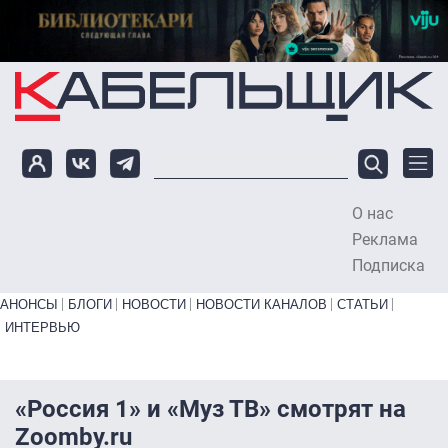
Перейти к основному содержанию
О нас
To
Реклама
Подписка
Primary links bottom
АНОНСЫ
БЛОГИ
НОВОСТИ
НОВОСТИ КАНАЛОВ
СТАТЬИ
ИНТЕРВЬЮ
«Россия 1» и «Муз ТВ» смотрят на
Zoomby.ru