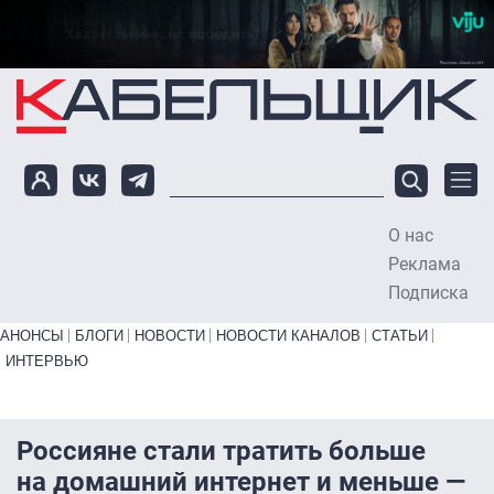
Перейти к основному содержанию
О нас
To
Реклама
Подписка
Primary links bottom
АНОНСЫ
БЛОГИ
НОВОСТИ
НОВОСТИ КАНАЛОВ
СТАТЬИ
ИНТЕРВЬЮ
Россияне стали тратить больше
на домашний интернет и меньше —