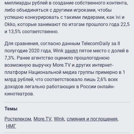
миллиарды рублей в создание собственного контента,
либо объединяться с другими игроками, чтобы
успешно конкурировать с такими лидерами, как ivi и
Okko, которые занимают по итогам прошлого года 22,5
и 13,5% соответственно.
Для сравнения, согласно данным TelecomDaily за II
полугодие 2020 года, Wink
занял
пятое место с долей в
7,3%. Ранее агентство оценило прошлогоднюю
возможную выручку More.TV и других интернет-
платформ Национальной медиа группы примерно в 1
млрд рублей, что соответствовало лишь 2,6% всех
доходов легально работающих в России онлайн-
кинотеатров.
Темы
Ростелеком
More.TV
Wink
слияния и поглощения
НМГ