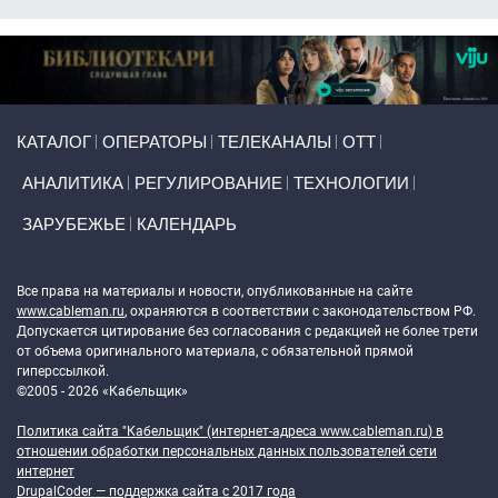
Primary links
КАТАЛОГ
ОПЕРАТОРЫ
ТЕЛЕКАНАЛЫ
ОТТ
АНАЛИТИКА
РЕГУЛИРОВАНИЕ
ТЕХНОЛОГИИ
ЗАРУБЕЖЬЕ
КАЛЕНДАРЬ
Token Block
Все права на материалы и новости, опубликованные на сайте
www.cableman.ru
, охраняются в соответствии с законодательством РФ.
Допускается цитирование без согласования с редакцией не более трети
от объема оригинального материала, с обязательной прямой
гиперссылкой.
©2005 - 2026 «Кабельщик»
Политика сайта "Кабельщик" (интернет-адреса
www.cableman.ru
) в
отношении обработки персональных данных пользователей сети
интернет
DrupalCoder — поддержка сайта c 2017 года