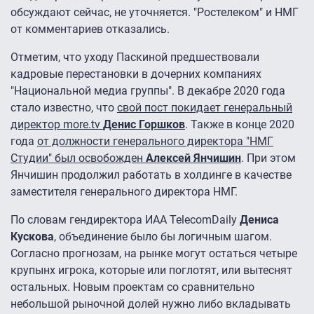
обсуждают сейчас, не уточняется. "Ростелеком" и НМГ
от комментариев отказались.
Отметим, что уходу Паскиной предшествовали
кадровые перестановки в дочерних компаниях
"Национальной медиа группы". В декабре 2020 года
стало известно, что
свой пост покидает генеральный
директор more.tv
Денис Горшков
. Также в конце 2020
года
от должности генерального директора "НМГ
Студии" был освобожден
Алексей Янчишин
. При этом
Янчишин продолжил работать в холдинге в качестве
заместителя генерального директора НМГ.
По словам гендиректора ИАА TelecomDaily
Дениса
Кускова
, объединение было бы логичным шагом.
Согласно прогнозам, на рынке могут остаться четыре
крупынх игрока, которые или поглотят, или вытеснят
остальных. Новым проектам со сравнительно
небольшой рыночной долей нужно либо вкладывать