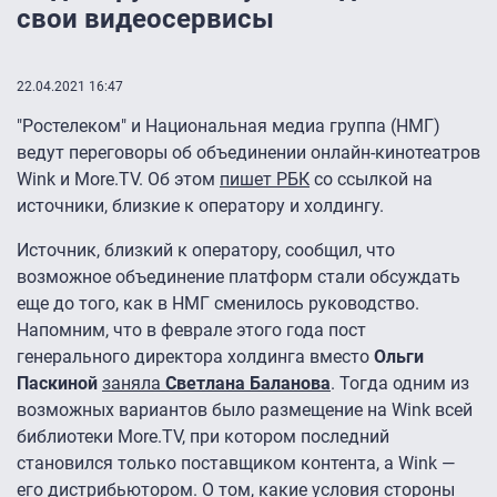
свои видеосервисы
22.04.2021 16:47
"Ростелеком" и Национальная медиа группа (НМГ)
ведут переговоры об объединении онлайн-кинотеатров
Wink и More.TV. Об этом
пишет РБК
со ссылкой на
источники, близкие к оператору и холдингу.
Источник, близкий к оператору, сообщил, что
возможное объединение платформ стали обсуждать
еще до того, как в НМГ сменилось руководство.
Напомним, что в феврале этого года пост
генерального директора холдинга вместо
Ольги
Паскиной
заняла
Светлана Баланова
. Тогда одним из
возможных вариантов было размещение на Wink всей
библиотеки More.TV, при котором последний
становился только поставщиком контента, а Wink —
его дистрибьютором. О том, какие условия стороны