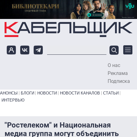
Перейти к основному содержанию
О нас
To
Реклама
Подписка
Primary links bottom
АНОНСЫ
БЛОГИ
НОВОСТИ
НОВОСТИ КАНАЛОВ
СТАТЬИ
ИНТЕРВЬЮ
"Ростелеком" и Национальная
медиа группа могут объединить