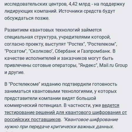
исследовательских центров, 4,42 млрд - на поддержку
лидирующих компаний. Источники средств будут
обсуждаться позже.
Развитием квантовых технологий займется
специальная структура, учредителями которой,
согласно проекту, выступят "Ростех", "Ростелеком",
"Росатом", "Сколково", Сбербанк и Газпромбанк. В
качестве исполнителей и заказчиков могут быть
привлечены сотовые операторы, "Яндекс", Mail.ru Group
и другие.
В "Ростелекоме" изданию подтвердили готовность
заниматься квантовыми технологиями, у которых
представители компании видят большой
коммерческий потенциал. В частности, уже
ведется
тестирование решений для квантового шифрования от
российских поставщиков
.
"Квантовое шифрование
нужно при передаче критически важных данных.