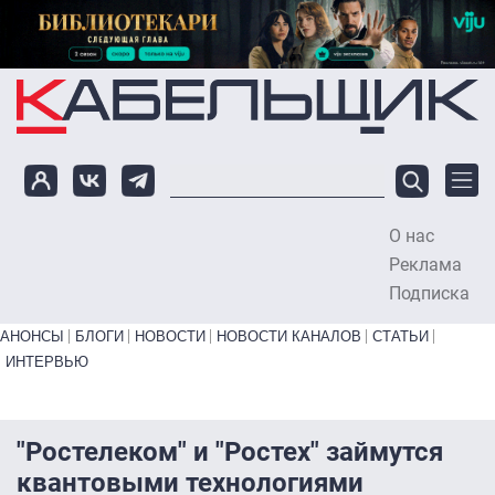
Перейти к основному содержанию
О нас
To
Реклама
Подписка
Primary links bottom
АНОНСЫ
БЛОГИ
НОВОСТИ
НОВОСТИ КАНАЛОВ
СТАТЬИ
ИНТЕРВЬЮ
"Ростелеком" и "Ростех" займутся
квантовыми технологиями