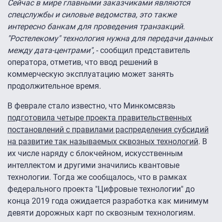
Сейчас в мире главными заказчиками являются
спецслужбы и силовые ведомства, это также
интересно банкам для проведения транзакций.
"Ростелекому" технология нужна для передачи данных
между дата-центрами",
- сообщил представитель
оператора, отметив, что ввод решений в
коммерческую эксплуатацию может занять
продолжительное время.
В феврале стало известно, что Минкомсвязь
подготовила четыре проекта правительственных
постановлений с правилами распределения субсидий
на развитие так называемых сквозных технологий
. В
их числе наряду с блокчейном, искусственным
интеллектом и другими значились квантовые
технологии. Тогда же сообщалось, что в рамках
федерального проекта "Цифровые технологии" до
конца 2019 года ожидается разработка как минимум
девяти дорожных карт по сквозным технологиям.