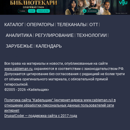
Primary links
КАТАЛОГ
ОПЕРАТОРЫ
ТЕЛЕКАНАЛЫ
ОТТ
АНАЛИТИКА
РЕГУЛИРОВАНИЕ
ТЕХНОЛОГИИ
ЗАРУБЕЖЬЕ
КАЛЕНДАРЬ
Token Block
Все права на материалы и новости, опубликованные на сайте
www.cableman.ru
, охраняются в соответствии с законодательством РФ.
Допускается цитирование без согласования с редакцией не более трети
от объема оригинального материала, с обязательной прямой
гиперссылкой.
©2005 - 2026 «Кабельщик»
Политика сайта "Кабельщик" (интернет-адреса
www.cableman.ru
) в
отношении обработки персональных данных пользователей сети
интернет
DrupalCoder — поддержка сайта c 2017 года