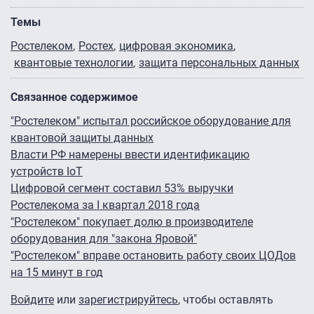
Темы
Ростелеком
Ростех
цифровая экономика
квантовые технологии
защита персональных данных
Связанное содержимое
"Ростелеком" испытал российское оборудование для
квантовой защиты данных
Власти РФ намерены ввести идентификацию
устройств IoT
Цифровой сегмент составил 53% выручки
Ростелекома за I квартал 2018 года
"Ростелеком" покупает долю в производителе
оборудования для "закона Яровой"
"Ростелеком" вправе остановить работу своих ЦОДов
на 15 минут в год
Войдите
или
зарегистрируйтесь
, чтобы оставлять