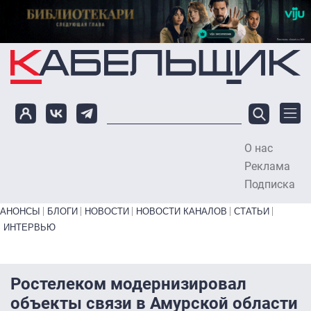
Перейти к основному содержанию
О нас
To
Реклама
Подписка
Primary links bottom
АНОНСЫ
БЛОГИ
НОВОСТИ
НОВОСТИ КАНАЛОВ
СТАТЬИ
ИНТЕРВЬЮ
Ростелеком модернизировал
объекты связи в Амурской области