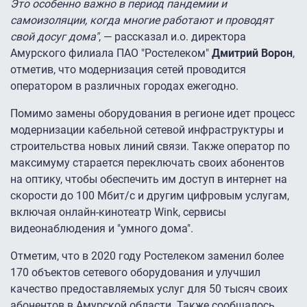
Это особенно важно в период пандемии и
самоизоляции, когда многие работают и проводят
свой досуг дома"
, — рассказал и.о. директора
Амурского филиала ПАО "Ростелеком"
Дмитрий Ворон
,
отметив, что модернизация сетей проводится
оператором в различных городах ежегодно.
Помимо замены оборудования в регионе идет процесс
модернизации кабельной сетевой инфраструктуры и
строительства новых линий связи. Также оператор по
максимуму старается переключать своих абонентов
на оптику, чтобы обеспечить им доступ в интернет на
скорости до 100 Мбит/с и другим цифровым услугам,
включая онлайн-кинотеатр Wink, сервисы
видеонаблюдения и "умного дома".
Отметим, что в 2020 году Ростелеком заменил более
170 объектов сетевого оборудования и улучшил
качество предоставляемых услуг для 50 тысяч своих
абонентов в Амурской области. Также сообщалось,