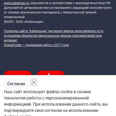
www.cableman.ru
, охраняются в соответствии с законодательством РФ.
Допускается цитирование без согласования с редакцией не более трети
от объема оригинального материала, с обязательной прямой
гиперссылкой.
©2005 - 2026 «Кабельщик»
Политика сайта "Кабельщик" (интернет-адреса
www.cableman.ru
) в
отношении обработки персональных данных пользователей сети
интернет
DrupalCoder — поддержка сайта c 2017 года
Согласен
Наш сайт использует файлы cookie и схожие
технологии работы с персонализированной
Подпишитесь
информацией. При использовании данного сайта, вы
на ежедневную рассылку
подтверждаете свое согласие на использование
«Кабельщика»