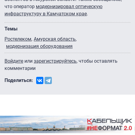
что оператор
модернизировал оптическую
инфраструктуру в Камчатском крае
.
Темы
Ростелеком
Амурская область
модернизация оборудования
Войдите
или
зарегистрируйтесь
, чтобы оставлять
комментарии
Поделиться: