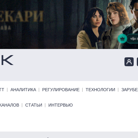
ТТ
АНАЛИТИКА
РЕГУЛИРОВАНИЕ
ТЕХНОЛОГИИ
ЗАРУБ
КАНАЛОВ
СТАТЬИ
ИНТЕРВЬЮ