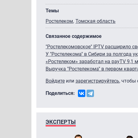
Темы
Ростелеком
Томская область
Связанное содержимое
"Ростелекомовское" IPTV расширило св
У "Ростелекома" в Сибири за полгода у
«Ростелеком» заработал на payTV 9,1 м
Выручка "Ростелекома" в первом кварта
Войдите
или
зарегистрируйтесь
, чтобы
Поделиться:
ЭКСПЕРТЫ