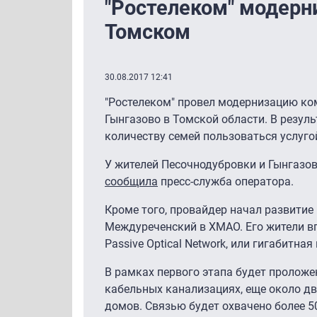
"Ростелеком" модерни
Томском
30.08.2017 12:41
"Ростелеком" провел модернизацию ко
Гынгазово в Томской области. В резул
количеству семей пользоваться услуго
У жителей Песочнодубровки и Гынгазо
сообщила
пресс-служба оператора.
Кроме того, провайдер начал развитие
Междуреченский в ХМАО. Его жители вп
Passive Optical Network, или гигабитна
В рамках первого этапа будет проложе
кабельных канализациях, еще около дв
домов. Связью будет охвачено более 5