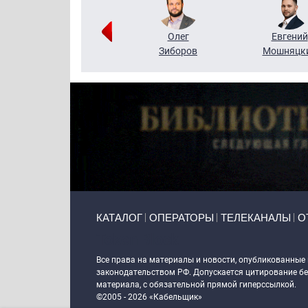
Григорий
Олег
Евгений
Кузин
Зиборов
Мошняцк
Primary links
КАТАЛОГ
ОПЕРАТОРЫ
ТЕЛЕКАНАЛЫ
О
Token Block
Все права на материалы и новости, опубликованные
законодательством РФ. Допускается цитирование без
материала, с обязательной прямой гиперссылкой.
©2005 - 2026 «Кабельщик»