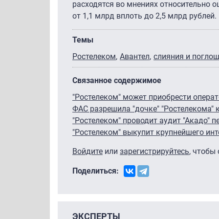
расходятся во мнениях относительно 
от 1,1 млрд вплоть до 2,5 млрд рублей.
Темы
Ростелеком
Авантел
слияния и погло
Связанное содержимое
"Ростелеком" может приобрести операт
ФАС разрешила "дочке" "Ростелекома" к
"Ростелеком" проводит аудит "Акадо" 
"Ростелеком" выкупит крупнейшего ин
Войдите
или
зарегистрируйтесь
, чтобы
Поделиться:
ЭКСПЕРТЫ