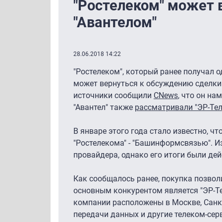
"Ростелеком" может 
"Авантелом"
28.06.2018 14:22
"Ростелеком", который ранее получал 
может вернуться к обсуждению сделки.
источники сообщили
CNews
, что он н
"Авантел" также
рассматривали "ЭР-Те
В январе этого года стало известно, чт
"Ростелекома" - "Башинформсвязью". И
провайдера, однако его итоги были дей
Как сообщалось ранее, покупка позволи
основным конкурентом является "ЭР-Те
компании расположены в Москве, Санкт
передачи данных и другие телеком-сер