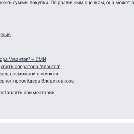
оценки суммы покупки. По различным оценкам, она может 
щения
ора "Авантел" – СМИ
упить оператора "Авантел"
перед возможной покупкой
тернет-провайдера Владикавказа
 оставлять комментарии