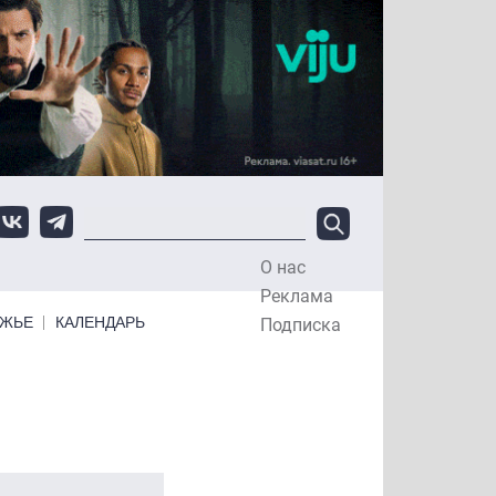
О нас
Top Menu
Реклама
ЕЖЬЕ
КАЛЕНДАРЬ
Подписка