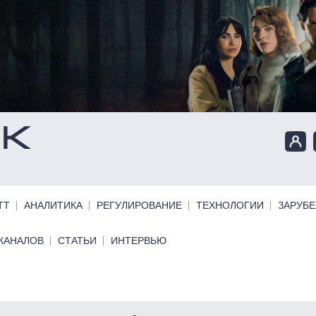
ТТ
АНАЛИТИКА
РЕГУЛИРОВАНИЕ
ТЕХНОЛОГИИ
ЗАРУБ
КАНАЛОВ
СТАТЬИ
ИНТЕРВЬЮ