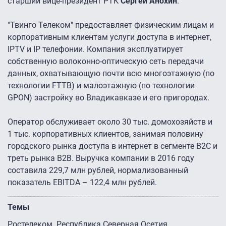
старший вице-президент РТК
Сергей Анохин
.
"Твинго Телеком" предоставляет физическим лицам и
корпоративным клиентам услуги доступа в интернет,
IPTV и IP телефонии. Компания эксплуатирует
собственную волоконно-оптическую сеть передачи
данных, охватывающую почти всю многоэтажную (по
технологии FTTB) и малоэтажную (по технологии
GPON) застройку во Владикавказе и его пригородах.
Оператор обслуживает около 30 тыс. домохозяйств и
1 тыс. корпоративных клиентов, занимая половину
городского рынка доступа в интернет в сегменте B2С и
треть рынка B2B. Выручка компании в 2016 году
составила 229,7 млн рублей, нормализованный
показатель EBITDA – 122,4 млн рублей.
Темы
Ростелеком
Республика Северная Осетия