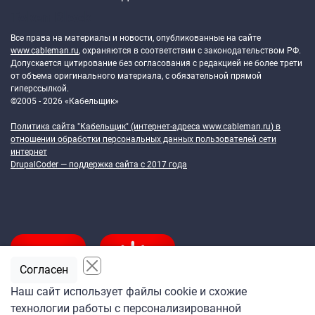
Token Block
Все права на материалы и новости, опубликованные на сайте
www.cableman.ru
, охраняются в соответствии с законодательством РФ.
Допускается цитирование без согласования с редакцией не более трети
от объема оригинального материала, с обязательной прямой
гиперссылкой.
©2005 - 2026 «Кабельщик»
Политика сайта "Кабельщик" (интернет-адреса
www.cableman.ru
) в
отношении обработки персональных данных пользователей сети
интернет
DrupalCoder — поддержка сайта c 2017 года
Согласен
Наш сайт использует файлы cookie и схожие
технологии работы с персонализированной