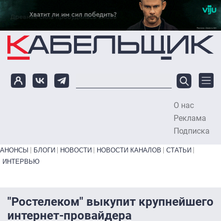
Перейти к основному содержанию
О нас
To
Реклама
Подписка
Primary links bottom
АНОНСЫ
БЛОГИ
НОВОСТИ
НОВОСТИ КАНАЛОВ
СТАТЬИ
ИНТЕРВЬЮ
"Ростелеком" выкупит крупнейшего
интернет-провайдера