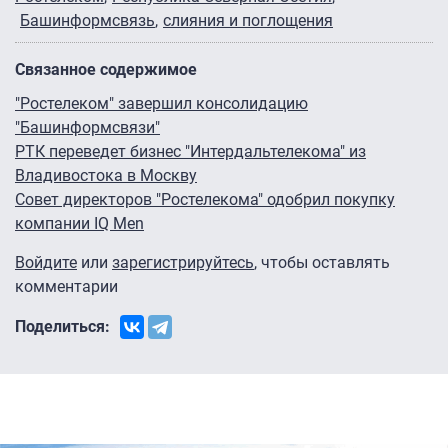
Башинформсвязь
слияния и поглощения
Связанное содержимое
"Ростелеком" завершил консолидацию
"Башинформсвязи"
РТК переведет бизнес "Интердальтелекома" из
Владивостока в Москву
Совет директоров "Ростелекома" одобрил покупку
компании IQ Men
Войдите
или
зарегистрируйтесь
, чтобы оставлять
комментарии
Поделиться: