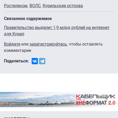
Ростелеком
ВОЛС
Курильские острова
Связанное содержимое
Правительство выделит 1,9 млрд рублей на интернет
для Курил
Войдите
или
зарегистрируйтесь
, чтобы оставлять
комментарии
Поделиться: