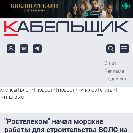
Перейти к основному содержанию
О нас
To
Реклама
Подписка
Primary links bottom
АНОНСЫ
БЛОГИ
НОВОСТИ
НОВОСТИ КАНАЛОВ
СТАТЬИ
ИНТЕРВЬЮ
"Ростелеком" начал морские
работы для строительства ВОЛС на