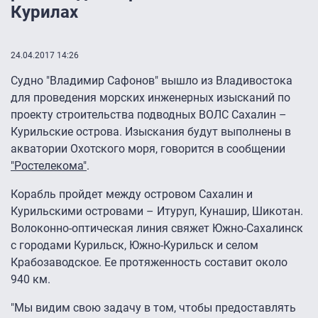
Курилах
24.04.2017 14:26
Судно "Владимир Сафонов" вышло из Владивостока
для проведения морских инженерных изысканий по
проекту строительства подводных ВОЛС Сахалин –
Курильские острова. Изыскания будут выполнены в
акватории Охотского моря, говорится в сообщении
"Ростелекома"
.
Корабль пройдет между островом Сахалин и
Курильскими островами – Итуруп, Кунашир, Шикотан.
Волоконно-оптическая линия свяжет Южно-Сахалинск
с городами Курильск, Южно-Курильск и селом
Крабозаводское. Ее протяженность составит около
940 км.
"Мы видим свою задачу в том, чтобы предоставлять