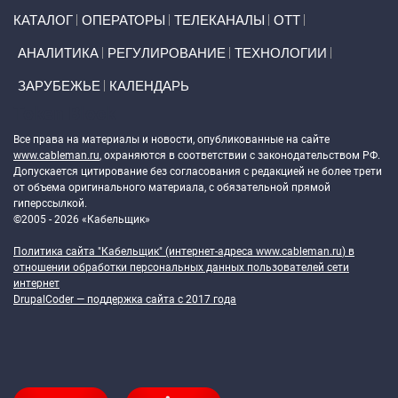
Primary links
КАТАЛОГ
ОПЕРАТОРЫ
ТЕЛЕКАНАЛЫ
ОТТ
АНАЛИТИКА
РЕГУЛИРОВАНИЕ
ТЕХНОЛОГИИ
ЗАРУБЕЖЬЕ
КАЛЕНДАРЬ
Token Block
Все права на материалы и новости, опубликованные на сайте
www.cableman.ru
, охраняются в соответствии с законодательством РФ.
Допускается цитирование без согласования с редакцией не более трети
от объема оригинального материала, с обязательной прямой
гиперссылкой.
©2005 - 2026 «Кабельщик»
Политика сайта "Кабельщик" (интернет-адреса
www.cableman.ru
) в
отношении обработки персональных данных пользователей сети
интернет
DrupalCoder — поддержка сайта c 2017 года