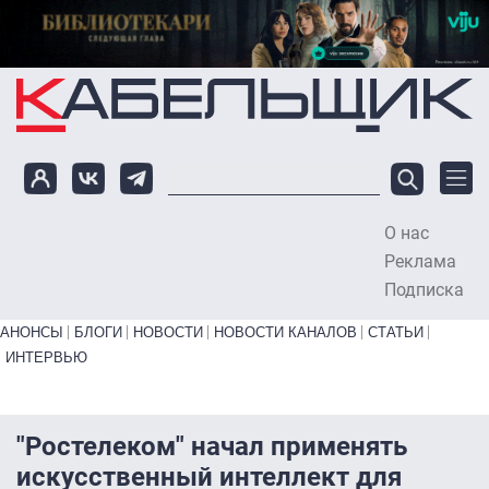
Перейти к основному содержанию
О нас
To
Реклама
Подписка
Primary links bottom
АНОНСЫ
БЛОГИ
НОВОСТИ
НОВОСТИ КАНАЛОВ
СТАТЬИ
ИНТЕРВЬЮ
"Ростелеком" начал применять
искусственный интеллект для