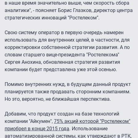
в наше время значительно выше, чем скорость сбора
аналитики", - поясняет Борис Глазков, директор центра
стратегических инноваций "Ростелеком".
Свою систему оператор в первую очередь намерен
использовать для внутренних целей, в частности, для
корректировки собственной стратегии развития. А по
словам старшего вице-президента "Ростелекома"
Сергея Анохина, обновленная стратегия развития
компании будет представлена уже этой осенью.
Помимо внутренних нужд, в будущем данный продукт
планируется также продавать сторонним компаниям.
Но это, вероятно, не ближайшая перспектива.
Добавим, что продукт создан на базе технологий
компании "Айкумен",
75% акций которой "Ростелеком"
приобрел в конце 2015 года
. Использование
автоматизированной системы, как утверждают в РТК,