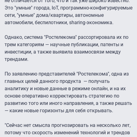
не отличается от того, что и так уже широко известно.
Это "умные" города, IoT, программно-конфигурируемые
сети, "умные" дома/квартиры, автономные
автомобили, беспилотники, sharing-экономика.
Однако, система "Ростелекома" рассортировала их по
трем категориям — научные публикации, патенты и
инвестиции, а также выявила взаимосвязи между
трендами.
По заявлению представителей "Ростелекома", одна из
главных целей данного продукта — получать
аналитику и новые данные в режиме онлайн, и на их
основе оперативно корректировать стратегию по
развитию того или иного направления, а также решать
— какие новые горизонты для себя открывать.
"Сейчас нет смысла прогнозировать на несколько лет,
потому что скорость изменений технологий и трендов