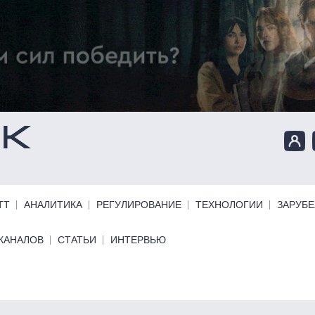
ТТ
АНАЛИТИКА
РЕГУЛИРОВАНИЕ
ТЕХНОЛОГИИ
ЗАРУБ
КАНАЛОВ
СТАТЬИ
ИНТЕРВЬЮ