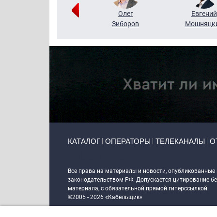
Григорий
Олег
Евгений
Кузин
Зиборов
Мошняцк
Primary links
КАТАЛОГ
ОПЕРАТОРЫ
ТЕЛЕКАНАЛЫ
О
Token Block
Все права на материалы и новости, опубликованные
законодательством РФ. Допускается цитирование без
материала, с обязательной прямой гиперссылкой.
©2005 - 2026 «Кабельщик»
Политика сайта "Кабельщик" (интернет-адреса
www.c