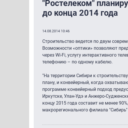
"Ростелеком" планир
до конца 2014 года
14.08.2014 10:46
Строительство ведется по двум совре
Возможности «оптики» позволяют предост
через Wi-Fi, услугу интерактивного т
телефонию – по одному кабелю.
"На территории Сибири к строительств
плану, и конвейерный, когда охватыва
программе конвейерный подход предусм
Иркутске, Улан-Удэ и Анжеро-Судженске
концу 2015 года составит не менее 90%
макрорегионального филиала "Сибирь"