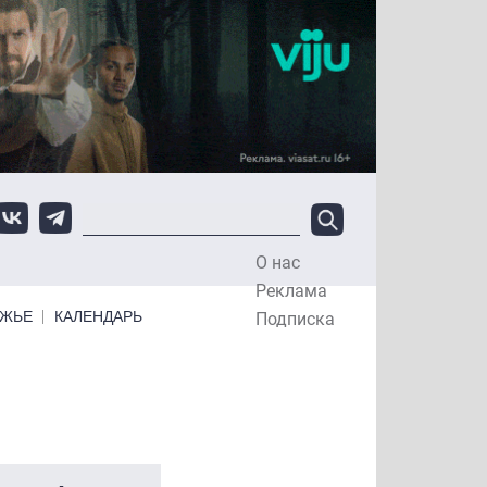
О нас
Top Menu
Реклама
ЕЖЬЕ
КАЛЕНДАРЬ
Подписка