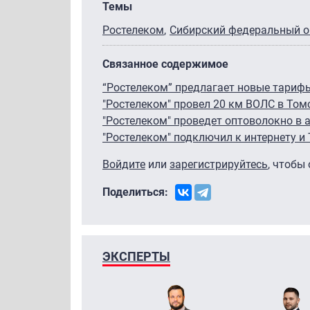
Темы
Ростелеком
Сибирский федеральный о
Связанное содержимое
“Ростелеком” предлагает новые тарифы
"Ростелеком" провел 20 км ВОЛС в Том
"Ростелеком" проведет оптоволокно в 
"Ростелеком" подключил к интернету и 
Войдите
или
зарегистрируйтесь
, чтобы
Поделиться:
ЭКСПЕРТЫ