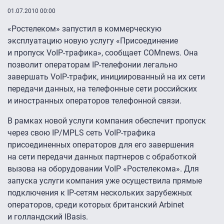
01.07.2010 00:00
«Ростелеком» запустил в коммерческую
эксплуатацию новую услугу «Присоединение
и пропуск VoIP-трафика», сообщает COMnews. Она
позволит операторам IP-телефонии легально
завершать VoIP-трафик, инициированный на их сети
передачи данных, на телефонные сети российских
и иностранных операторов телефонной связи.
В рамках новой услуги компания обеспечит пропуск
через свою IP/MPLS сеть VoIP-трафика
присоединенных операторов для его завершения
на сети передачи данных партнеров с обработкой
вызова на оборудовании VoIP «Ростелекома». Для
запуска услуги компания уже осуществила прямые
подключения к IP-cетям нескольких зарубежных
операторов, среди которых британский Arbinet
и голландский IBasis.