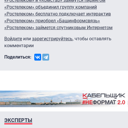
«Ростелеком» и «Комстар» займутся пирингом
«Ростелеком» объединил группу компаний
«Ростелеком» бесплатно подключает интерактив
«Ростелеком» приобрел «Башинформсвязь»
«Ростелеком» займется спутниковым Интернетом
Войдите
или
зарегистрируйтесь
, чтобы оставлять
комментарии
Поделиться:
ЭКСПЕРТЫ