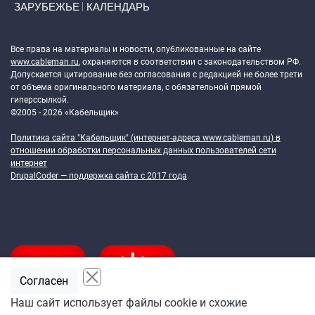
ЗАРУБЕЖЬЕ
КАЛЕНДАРЬ
Token Block
Все права на материалы и новости, опубликованные на сайте
www.cableman.ru
, охраняются в соответствии с законодательством РФ.
Допускается цитирование без согласования с редакцией не более трети
от объема оригинального материала, с обязательной прямой
гиперссылкой.
©2005 - 2026 «Кабельщик»
Политика сайта "Кабельщик" (интернет-адреса
www.cableman.ru
) в
отношении обработки персональных данных пользователей сети
интернет
DrupalCoder — поддержка сайта c 2017 года
Согласен
Наш сайт использует файлы cookie и схожие