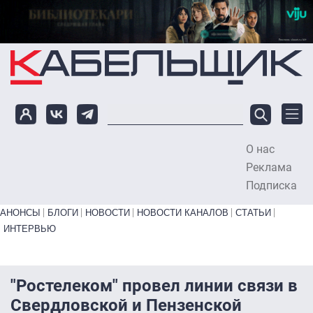
Перейти к основному содержанию
О нас
To
Реклама
Подписка
Primary links bottom
АНОНСЫ
БЛОГИ
НОВОСТИ
НОВОСТИ КАНАЛОВ
СТАТЬИ
ИНТЕРВЬЮ
"Ростелеком" провел линии связи в
Свердловской и Пензенской