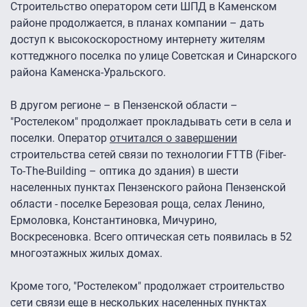
Строительство оператором сети ШПД в Каменском
районе продолжается, в планах компании – дать
доступ к высокоскоростному интернету жителям
коттеджного поселка по улице Советская и Синарского
района Каменска-Уральского.
В другом регионе – в Пензенской области –
"Ростелеком" продолжает прокладывать сети в села и
поселки. Оператор
отчитался о завершении
строительства сетей связи по технологии FTTB (Fiber-
To-The-Building – оптика до здания) в шести
населенных пунктах Пензенского района Пензенской
области - поселке Березовая роща, селах Ленино,
Ермоловка, Константиновка, Мичурино,
Воскресеновка. Всего оптическая сеть появилась в 52
многоэтажных жилых домах.
Кроме того, "Ростелеком" продолжает строительство
сети связи еще в нескольких населенных пунктах