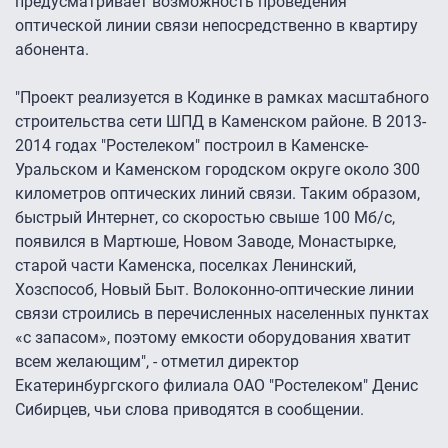
предусматривает возможность проведения
оптической линии связи непосредственно в квартиру
абонента.
"Проект реализуется в Кодинке в рамках масштабного
строительства сети ШПД в Каменском районе. В 2013-
2014 годах "Ростелеком" построил в Каменске-
Уральском и Каменском городском округе около 300
километров оптических линий связи. Таким образом,
быстрый Интернет, со скоростью свыше 100 Мб/с,
появился в Мартюше, Новом Заводе, Монастырке,
старой части Каменска, поселках Ленинский,
Хозспособ, Новый Быт. Волоконно-оптические линии
связи строились в перечисленных населенных пунктах
«с запасом», поэтому емкости оборудования хватит
всем желающим", - отметил директор
Екатеринбургского филиала ОАО "Ростелеком" Денис
Сибирцев, чьи слова приводятся в сообщении.