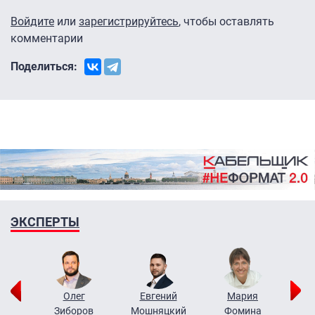
Войдите
или
зарегистрируйтесь
, чтобы оставлять
комментарии
Поделиться:
ЭКСПЕРТЫ
рий
Олег
Евгений
Мария
н
Зиборов
Мошняцкий
Фомина