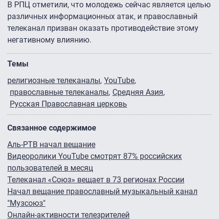
В РПЦ отметили, что молодежь сейчас является целью
различных информационных атак, и православный
телеканал призван оказать противодействие этому
негативному влиянию.
Темы
религиозные телеканалы
YouTube
православные телеканалы
Средняя Азия
Русская Православная церковь
Связанное содержимое
Аль-РТВ начал вещание
Видеоролики YouTube смотрят 87% российских
пользователей в месяц
Телеканал «Союз» вещает в 73 регионах России
Начал вещание православный музыкальный канал
"Музсоюз"
Онлайн-активности телезрителей