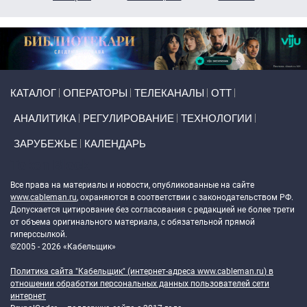
Primary links
КАТАЛОГ
ОПЕРАТОРЫ
ТЕЛЕКАНАЛЫ
ОТТ
АНАЛИТИКА
РЕГУЛИРОВАНИЕ
ТЕХНОЛОГИИ
ЗАРУБЕЖЬЕ
КАЛЕНДАРЬ
Token Block
Все права на материалы и новости, опубликованные на сайте
www.cableman.ru
, охраняются в соответствии с законодательством РФ.
Допускается цитирование без согласования с редакцией не более трети
от объема оригинального материала, с обязательной прямой
гиперссылкой.
©2005 - 2026 «Кабельщик»
Политика сайта "Кабельщик" (интернет-адреса
www.cableman.ru
) в
отношении обработки персональных данных пользователей сети
интернет