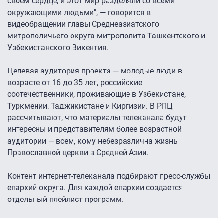
своем сердце, и этот мир разделяли со всеми
окружающими людьми", — говорится в
видеобращении главы Среднеазиатского
митрополичьего округа митрополита Ташкентского и
Узбекистанского Викентия.
Целевая аудитория проекта — молодые люди в
возрасте от 16 до 35 лет, российские
соотечественники, проживающие в Узбекистане,
Туркмении, Таджикистане и Киргизии. В РПЦ
рассчитывают, что материалы телеканала будут
интересны и представителям более возрастной
аудитории — всем, кому небезразлична жизнь
Православной церкви в Средней Азии.
Контент интернет-телеканала подбирают пресс-службы
епархий округа. Для каждой епархии создается
отдельный плейлист программ.