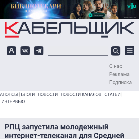
Перейти к основному содержанию
О нас
To
Реклама
Подписка
Primary links bottom
АНОНСЫ
БЛОГИ
НОВОСТИ
НОВОСТИ КАНАЛОВ
СТАТЬИ
ИНТЕРВЬЮ
РПЦ запустила молодежный
интернет-телеканал для Средней