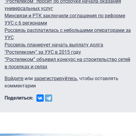
“Ростелеком” просит об отсрочке начала оказания
универсальных услуг
Минсвязи и РТК заключили соглашения по реформе
УУС с 6 регионами
Россвязь расплатилась с небольшими операторами за
УУС
Россвязь планирует начать выплату долга
"Ростелекому" за УУС в 2015 году
“Ростелеком” объявил конкурс на строительство сетей
в поселках и селах
Войдите
или
зарегистрируйтесь
, чтобы оставлять
комментарии
Поделиться: