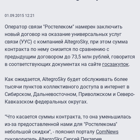
01.09.2015 12:21
Оператор связи "Ростелеком" намерен заключить
новый договор на оказание универсальных услуг
связи (УУС) с компанией AltegroSky, при этом сумма
контракта по нему снизится по сравнению с
предыдущим договором до 73,5 млн рублей, говорится
в соответствующих документах на сайте
госзакупок
.
Как ожидается, AltegroSky будет обслуживать более
тысячи пунктов коллективного доступа в интернет в
Сибирском, Дальневосточном, Приволжском и Северо-
Кавказском федеральных округах.
"Что касается суммы контракта, то она уменьшилась
из-за предоставленной нами для "Ростелекома"
небольшой скидки", - пояснил порталу
ComNews
руководитель AltegroSky Сергей Пехтерев.