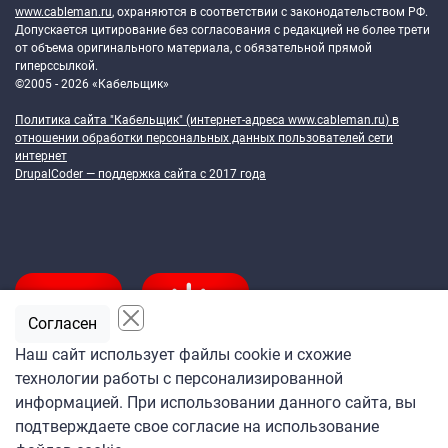
www.cableman.ru
, охраняются в соответствии с законодательством РФ.
Допускается цитирование без согласования с редакцией не более трети
от объема оригинального материала, с обязательной прямой
гиперссылкой.
©2005 - 2026 «Кабельщик»
Политика сайта "Кабельщик" (интернет-адреса
www.cableman.ru
) в
отношении обработки персональных данных пользователей сети
интернет
DrupalCoder — поддержка сайта c 2017 года
Согласен
Наш сайт использует файлы cookie и схожие
технологии работы с персонализированной
Подпишитесь
информацией. При использовании данного сайта, вы
на ежедневную рассылку
подтверждаете свое согласие на использование
«Кабельщика»