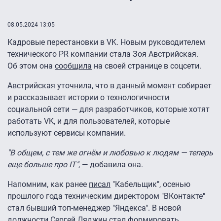
08.05.2024 13:05
Кадровые перестановки в VK. Новым руководителем
технического PR компании стала Зоя Австрийская.
Об этом она
сообщила
на своей странице в соцсети.
Австрийская уточнила, что в данный момент собирает
и рассказывает истории о технологичности
социальной сети — для разработчиков, которые хотят
работать VK, и для пользователей, которые
используют сервисы компании.
"В общем, с тем же огнём и любовью к людям — теперь
еще больше про IT"
, — добавила она.
Напомним, как ранее
писал
"Кабельщик", осенью
прошлого года техническим директором "ВКонтакте"
стал бывший топ-менеджер "Яндекса". В новой
должности Сергей Ляджин стал формировать