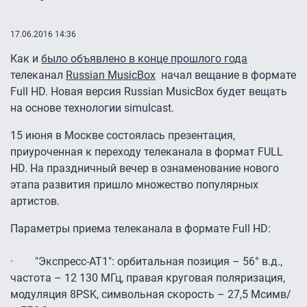
17.06.2016 14:36
Как и
было объявлено в конце прошлого года
телеканал
Russian MusicBox
начал вещание в формате
Full HD. Новая версия Russian MusicBox будет вещать
на основе технологии simulcast.
15 июня в Москве состоялась презентация,
приуроченная к переходу телеканала в формат FULL
HD. На праздничный вечер в ознаменование нового
этапа развития пришло множество популярных
артистов.
Параметры приема телеканала в формате Full HD:
· "Экспресс-АТ1": орбитальная позиция – 56° в.д.,
частота – 12 130 МГц, правая круговая поляризация,
модуляция 8PSK, символьная скорость – 27,5 Мсимв/