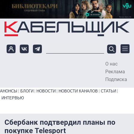
Перейти к основному содержанию
О нас
To
Реклама
Подписка
Primary links bottom
АНОНСЫ
БЛОГИ
НОВОСТИ
НОВОСТИ КАНАЛОВ
СТАТЬИ
ИНТЕРВЬЮ
Сбербанк подтвердил планы по
покупке Telesport