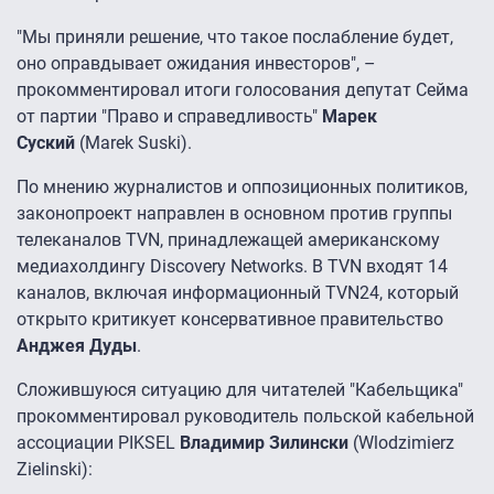
"Мы приняли решение, что такое послабление будет,
оно оправдывает ожидания инвесторов", –
прокомментировал итоги голосования депутат Сейма
от партии "Право и справедливость"
Марек
Суский
(Marek Suski).
По мнению журналистов и оппозиционных политиков,
законопроект направлен в основном против группы
телеканалов TVN, принадлежащей американскому
медиахолдингу Discovery Networks. В TVN входят 14
каналов, включая информационный TVN24, который
открыто критикует консервативное правительство
Анджея Дуды
.
Сложившуюся ситуацию для читателей "Кабельщика"
прокомментировал руководитель польской кабельной
ассоциации PIKSEL
Владимир Зилински
(Wlodzimierz
Zielinski):