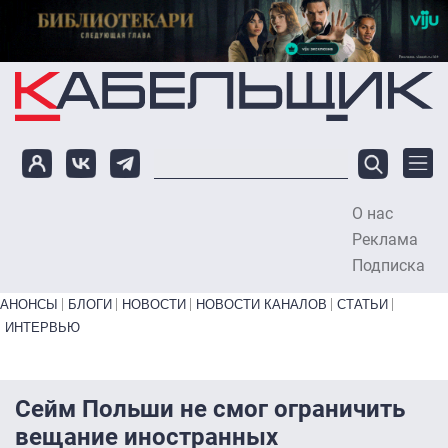
Перейти к основному содержанию
О нас
To
Реклама
Подписка
Primary links bottom
АНОНСЫ
БЛОГИ
НОВОСТИ
НОВОСТИ КАНАЛОВ
СТАТЬИ
ИНТЕРВЬЮ
Сейм Польши не смог ограничить
вещание иностранных