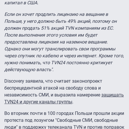
капитал в США.
Если он хочет продлить лицензию на вещание в
Польше, у него должно быть 49% акций, поэтому он
должен продать 51% акций TVN компаниям из ЕС.
После выполнения этого условия им будет
предоставлена лицензия на наземное вещание.
Однако они могут транслировать свои программы
через спутник по кабелю и через интернет. Кроме того,
нужно понимать, что TVN24 постоянно критикует
действующую власть".
Discovery заявила, что считает законопроект
беспрецедентной атакой на свободу слова и
независимость СМИ, и выразила намерение
защищать
TVN24 и другие каналы группы
.
Во вторник почти в 100 городах Польши прошли акции
протеста под лозунгом "Свободные СМИ, свободные
люди" в поддержку телеканала TVN и против поправок