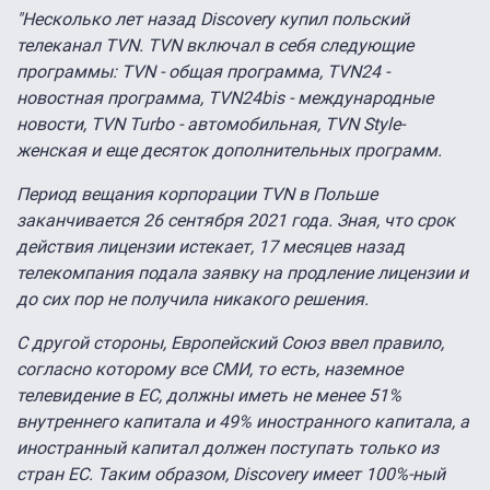
"Несколько лет назад Discovery купил польский
телеканал TVN. TVN включал в себя следующие
программы: TVN - общая программа, TVN24 -
новостная программа, TVN24bis - международные
новости, TVN Turbo - автомобильная, TVN Style-
женская и еще десяток дополнительных программ.
Период вещания корпорации TVN в Польше
заканчивается 26 сентября 2021 года. Зная, что срок
действия лицензии истекает, 17 месяцев назад
телекомпания подала заявку на продление лицензии и
до сих пор не получила никакого решения.
С другой стороны, Европейский Союз ввел правило,
согласно которому все СМИ, то есть, наземное
телевидение в ЕС, должны иметь не менее 51%
внутреннего капитала и 49% иностранного капитала, а
иностранный капитал должен поступать только из
стран ЕС. Таким образом, Discovery имеет 100%-ный