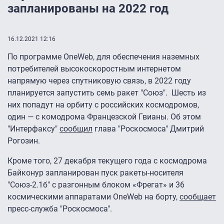
запланированы на 2022 год
16.12.2021 12:16
По программе OneWeb, для обеспечения наземных
потребителей высокоскоростным интернетом
напрямую через спутниковую связь, в 2022 году
планируется запустить семь ракет "Союз". Шесть из
них попадут на орбиту с российских космодромов,
один — с комодрома Францезской Гвианы. Об этом
"Интерфаксу"
сообщил
глава "Роскосмоса" Дмитрий
Рогозин.
Кроме того, 27 декабря текущего года с космодрома
Байконур запланирован пуск ракеты-носителя
"Союз-2.1б" с разгонным блоком «Фрегат» и 36
космическими аппаратами OneWeb на борту,
сообщает
пресс-служба "Роскосмоса".