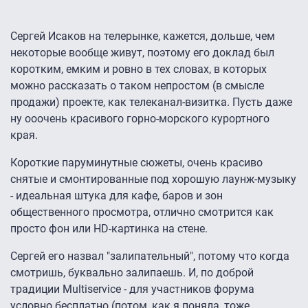
Сергей Исаков на телерынке, кажется, дольше, чем
некоторые вообще живут, поэтому его доклад был
коротким, емким и ровно в тех словах, в которых
можно рассказать о таком непростом (в смысле
продажи) проекте, как телеканал-визитка. Пусть даже
ну ооочень красивого горно-морского курортного
края.
Короткие паруминутные сюжеты, очень красиво
снятые и смонтированные под хорошую лаунж-музыку
- идеальная штука для кафе, баров и зон
общественного просмотра, отлично смотрится как
просто фон или HD-картинка на стене.
Сергей его назвал "залипательный", потому что когда
смотришь, буквально залипаешь. И, по доброй
традиции Multiservice - для участников форума
условно бесплатно (потом, как я поняла, тоже