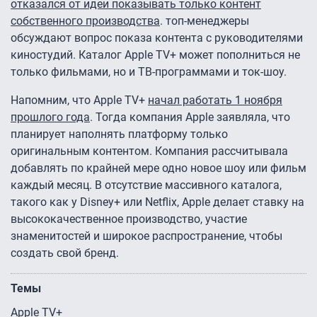
отказался от идеи показывать только контент
собственного производства
. топ-менеджеры
обсуждают вопрос показа контента с руководителями
киностудий. Каталог Apple TV+ может пополниться не
только фильмами, но и ТВ-программами и ток-шоу.
Напомним, что Apple TV+
начал работать 1 ноября
прошлого года
. Тогда компания Apple заявляла, что
планирует наполнять платформу только
оригинальным контентом. Компания рассчитывала
добавлять по крайней мере одно новое шоу или фильм
каждый месяц. В отсутствие массивного каталога,
такого как у Disney+ или Netflix, Apple делает ставку на
высококачественное производство, участие
знаменитостей и широкое распространение, чтобы
создать свой бренд.
Темы
Apple TV+