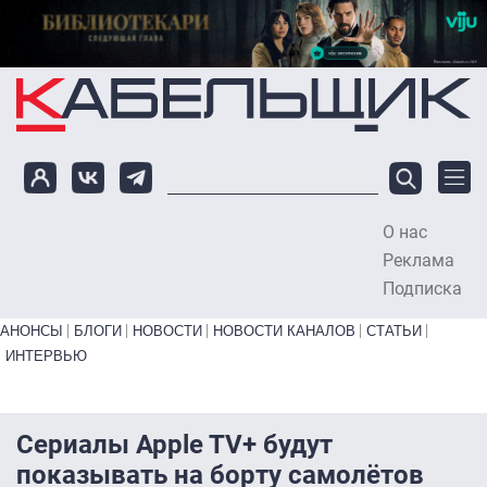
Перейти к основному содержанию
О нас
To
Реклама
Подписка
Primary links bottom
АНОНСЫ
БЛОГИ
НОВОСТИ
НОВОСТИ КАНАЛОВ
СТАТЬИ
ИНТЕРВЬЮ
Сериалы Apple TV+ будут
показывать на борту самолётов