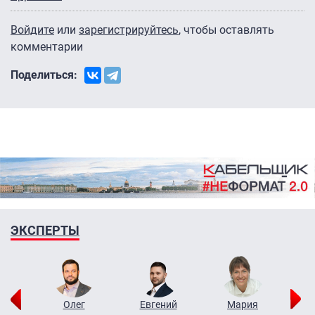
Войдите
или
зарегистрируйтесь
, чтобы оставлять
комментарии
Поделиться:
ЭКСПЕРТЫ
рий
Олег
Евгений
Мария