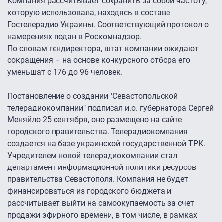
Компания рассчитывает сохранить за собой частоту,
которую использовала, находясь в составе
Гостелерадио Украины. Соответствующий протокол о
намерениях подан в Роскомнадзор.
По словам гендиректора, штат компании ожидают
сокращения – на основе конкурсного отбора его
уменьшат с 176 до 96 человек.
Постановление о создании "Севастопольской
телерадиокомпании" подписал и.о. губернатора Сергей
Меняйло 25 сентября, оно размещено на
сайте
городского правительства
. Телерадиокомпания
создается на базе украинской государственной ТРК.
Учредителем новой телерадиокомпании стал
департамент информационной политики ресурсов
правительства Севастополя. Компания не будет
финансироваться из городского бюджета и
рассчитывает выйти на самоокупаемость за счет
продажи эфирного времени, в том числе, в рамках