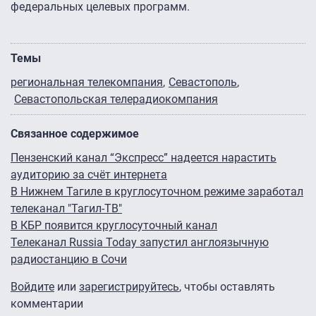
федеральных целевых программ.
Темы
региональная телекомпания
Севастополь
Севастопольская телерадиокомпания
Связанное содержимое
Пензенский канал “Экспресс” надеется нарастить
аудиторию за счёт интернета
В Нижнем Тагиле в круглосуточном режиме заработал
телеканал "Тагил-ТВ"
В КБР появится круглосуточный канал
Телеканал Russia Today запустил англоязычную
радиостанцию в Сочи
Войдите
или
зарегистрируйтесь
, чтобы оставлять
комментарии