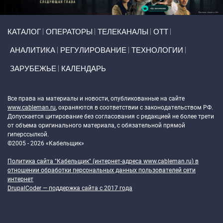
Primary links
КАТАЛОГ
ОПЕРАТОРЫ
ТЕЛЕКАНАЛЫ
ОТТ
АНАЛИТИКА
РЕГУЛИРОВАНИЕ
ТЕХНОЛОГИИ
ЗАРУБЕЖЬЕ
КАЛЕНДАРЬ
Token Block
Все права на материалы и новости, опубликованные на сайте
www.cableman.ru
, охраняются в соответствии с законодательством РФ.
Допускается цитирование без согласования с редакцией не более трети
от объема оригинального материала, с обязательной прямой
гиперссылкой.
©2005 - 2026 «Кабельщик»
Политика сайта "Кабельщик" (интернет-адреса
www.cableman.ru
) в
отношении обработки персональных данных пользователей сети
интернет
DrupalCoder — поддержка сайта c 2017 года