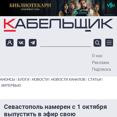
Перейти к основному содержанию
О нас
To
Реклама
Подписка
Primary links bottom
АНОНСЫ
БЛОГИ
НОВОСТИ
НОВОСТИ КАНАЛОВ
СТАТЬИ
ИНТЕРВЬЮ
Севастополь намерен с 1 октября
выпустить в эфир свою