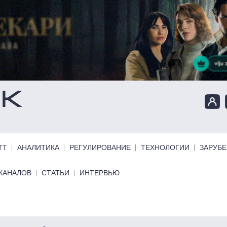
ТТ
АНАЛИТИКА
РЕГУЛИРОВАНИЕ
ТЕХНОЛОГИИ
ЗАРУБ
КАНАЛОВ
СТАТЬИ
ИНТЕРВЬЮ