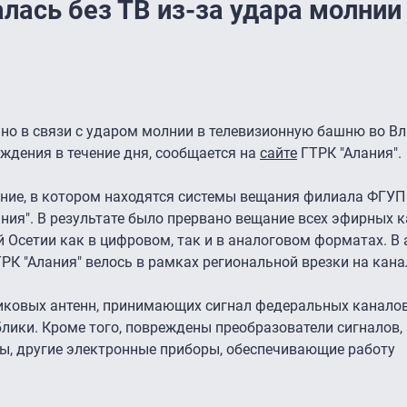
лась без ТВ из-за удара молнии
но в связи с ударом молнии в телевизионную башню во Вл
ждения в течение дня, сообщается на
сайте
ГТРК "Алания".
ние, в котором находятся системы вещания филиала ФГУП
ния". В результате было прервано вещание всех эфирных к
 Осетии как в цифровом, так и в аналоговом форматах. В 
РК "Алания" велось в рамках региональной врезки на канал
иковых антенн, принимающих сигнал федеральных каналов
лики. Кроме того, повреждены преобразователи сигналов,
ры, другие электронные приборы, обеспечивающие работу