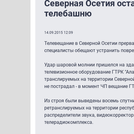
Северная Осетия оста
телебашню
14.09.2015 12:09
Телевещание в Северной Осетии прерва
специалисты обещают устранить повре
Удар шаровой молнии пришелся на зда
телевизионное оборудование ГТРК "Ала
транслируемых на территории Северной
не пострадал - в момент ЧП вещание ГТ
Из строя были выведены восемь спутн
ретранслируемых на территории респуб
распределители звука, видеокорректо
телерадиокомплекса.