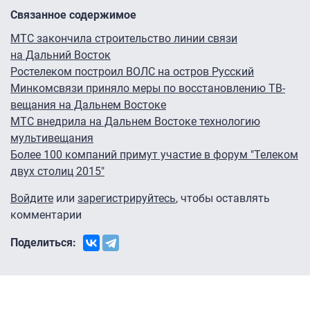
Связанное содержимое
МТС закончила строительство линии связи
на Дальний Восток
Ростелеком построил ВОЛС на остров Русский
Минкомсвязи приняло меры по восстановлению ТВ-
вещания на Дальнем Востоке
МТС внедрила на Дальнем Востоке технологию
мультивещания
Более 100 компаний примут участие в форум "Телеком
двух столиц 2015"
Войдите
или
зарегистрируйтесь
, чтобы оставлять
комментарии
Поделиться: