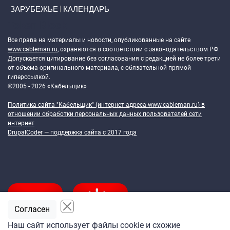
ЗАРУБЕЖЬЕ
КАЛЕНДАРЬ
Token Block
Все права на материалы и новости, опубликованные на сайте
www.cableman.ru
, охраняются в соответствии с законодательством РФ.
Допускается цитирование без согласования с редакцией не более трети
от объема оригинального материала, с обязательной прямой
гиперссылкой.
©2005 - 2026 «Кабельщик»
Политика сайта "Кабельщик" (интернет-адреса
www.cableman.ru
) в
отношении обработки персональных данных пользователей сети
интернет
DrupalCoder — поддержка сайта c 2017 года
Согласен
Наш сайт использует файлы cookie и схожие