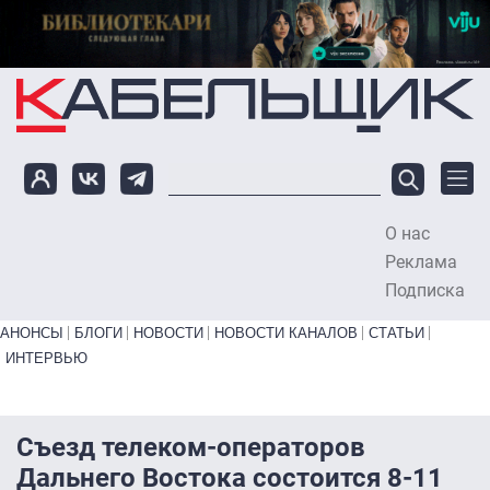
Перейти к основному содержанию
О нас
To
Реклама
Подписка
Primary links bottom
АНОНСЫ
БЛОГИ
НОВОСТИ
НОВОСТИ КАНАЛОВ
СТАТЬИ
ИНТЕРВЬЮ
Съезд телеком-операторов
Дальнего Востока состоится 8-11