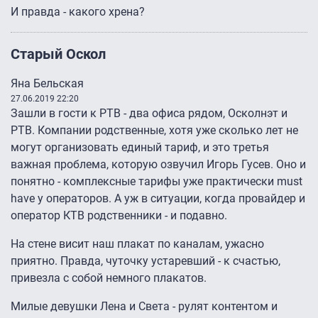
И правда - какого хрена?
Старый Оскол
Яна Бельская
27.06.2019 22:20
Зашли в гости к РТВ - два офиса рядом, Осколнэт и
РТВ. Компании родственные, хотя уже сколько лет не
могут организовать единый тариф, и это третья
важная проблема, которую озвучил Игорь Гусев. Оно и
понятно - комплексные тарифы уже практически must
have у операторов. А уж в ситуации, когда провайдер и
оператор КТВ родственники - и подавно.
На стене висит наш плакат по каналам, ужасно
приятно. Правда, чуточку устаревший - к счастью,
привезла с собой немного плакатов.
Милые девушки Лена и Света - рулят контентом и