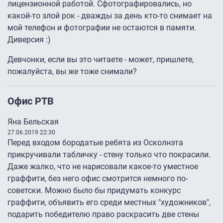
лицензионной работой. Сфотографировались, но
какой-то злой рок - дважды за день кто-то снимает на
мой телефон и фотографии не остаются в памяти.
Диверсия :)
Девчонки, если вы это читаете - может, пришлете,
пожалуйста, вы же тоже снимали?
Офис РТВ
Яна Бельская
27.06.2019 22:30
Перед входом бородатые ребята из Осколнэта
прикручивали табличку - стену только что покрасили.
Даже жалко, что не нарисовали какое-то уместное
граффити, без него офис смотрится немного по-
советски. Можно было бы придумать конкурс
граффити, объявить его среди местных "художников",
подарить победителю право раскрасить две стены