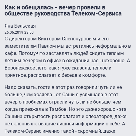
Как и обещалась - вечер провели в
обществе руководства Телеком-Сервиса
Яна Бельская
26.06.2019 23:50
С директором Виктором Слепокуровым и его
заместителем Павлом мы встретились неформально в
кафе. Потому-что заставлять людей сидеть теплым
летним вечером в офисе в ожидании нас - нехорошо. А
Воронежское лето, как я уже сказала, теплое и
приятное, располагает к беседе в комфорте.
Надо сказать, гости в этот раз говорили чуть ли не
больше, чем хозяева - от Саши я услышала в этот
вечер о проблемах отрасли чуть ли не больше, чем
когда приезжала в Тамбов. Но это даже хорошо - эта
Сашина открытость располагает и операторов, даже
не склонных к выдаче лишней информации о себе. А
Телеком-Сервис именно такой - скромный, даже