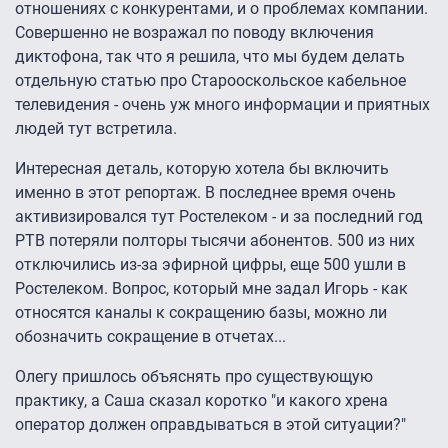
отношениях с конкурентами, и о проблемах компании.
Совершенно не возражал по поводу включения
диктофона, так что я решила, что мы будем делать
отдельную статью про Старооскольское кабельное
телевидения - очень уж много информации и приятных
людей тут встретила.
Интересная деталь, которую хотела бы включить
именно в этот репортаж. В последнее время очень
активизировался тут Ростелеком - и за последний год
РТВ потеряли полторы тысячи абонентов. 500 из них
отключились из-за эфирной цифры, еще 500 ушли в
Ростелеком. Вопрос, который мне задал Игорь - как
относятся каналы к сокращению базы, можно ли
обозначить сокращение в отчетах...
Олегу пришлось объяснять про существующую
практику, а Саша сказал коротко "и какого хрена
оператор должен оправдываться в этой ситуации?"