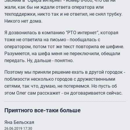
Звоним в "Сфера интернет"- номер 8-800, что бы ни
жали, как бы ни ждали ответа оператора или
техподдержки, никто так и не ответил, не снял трубку.
Никого нет дома.
Я дозвонилась в компанию "РТО интернет", которая
тоже не ответила на письмо - пообщалась с
оператором, потом тот же текст повторила ее шефине.
Разумеется, на шефа меня не переключили, обещали
передать. Ну, дальше - понятно.
Поэтому мы приняли решение ехать в другой городок -
поблизости несколько городов с дружественными
сетями, так что, думаю, не потеряемся. Но пусть об
этом Олег сам расскажет - он договаривается сейчас.
Приятного все-таки больше
Яна Бельская
26.06.2019 17:30