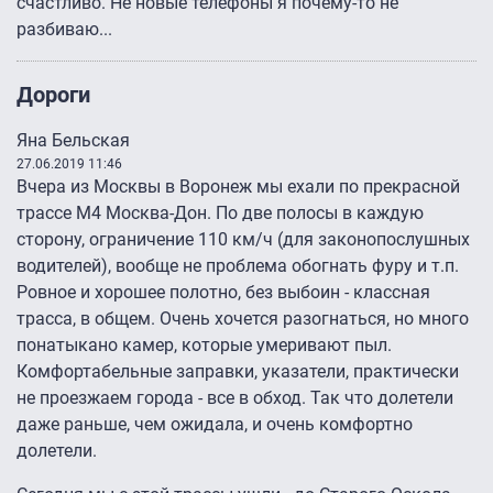
счастливо. Не новые телефоны я почему-то не
разбиваю...
Дороги
Яна Бельская
27.06.2019 11:46
Вчера из Москвы в Воронеж мы ехали по прекрасной
трассе М4 Москва-Дон. По две полосы в каждую
сторону, ограничение 110 км/ч (для законопослушных
водителей), вообще не проблема обогнать фуру и т.п.
Ровное и хорошее полотно, без выбоин - классная
трасса, в общем. Очень хочется разогнаться, но много
понатыкано камер, которые умеривают пыл.
Комфортабельные заправки, указатели, практически
не проезжаем города - все в обход. Так что долетели
даже раньше, чем ожидала, и очень комфортно
долетели.