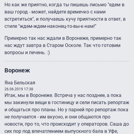
Но как же приятно, когда ты пишешь письмо "едем в
ваш город - может, найдете времечко с нами
встретиться", и получаешь кучу приятности в ответ, в
стиле "ждем-ждем-наконец-то-вы-к-нам!"
Примерно так нас ждали в Воронеже, примерно так
нас ждут завтра в Старом Осколе. Так что готовим
вопросы и печень. :)
Воронеж
Яна Бельская
26.06.2019 17:38
Итак, мы в Воронеже. Встреча у нас позднее, а пока
мы закинули вещи в гостиницу и сели писать репортаж
и общаться про планы. Но у парней про репортаж пока
не получается - им вкусно, и они общаются про
новости, про то, что происходит у операторов. Саша до
сих пор под впечатлением выпускного бала в Уфе,