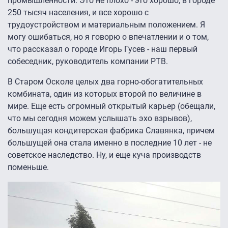
промышленности. Это не плохо - это хорошо, в городе
250 тысяч населения, и все хорошо с
трудоустройством и материальным положением. Я
могу ошибаться, но я говорю о впечатлении и о том,
что рассказал о городе Игорь Гусев - наш первый
собеседник, руководитель компании РТВ.
В Старом Осколе целых два горно-обогатительных
комбината, один из которых второй по величине в
мире. Еще есть огромный открытый карьер (обещали,
что мы сегодня можем услышать эхо взрывов),
большущая кондитерская фабрика Славянка, причем
большущей она стала именно в последние 10 лет - не
советское наследство. Ну, и еще куча производств
поменьше.