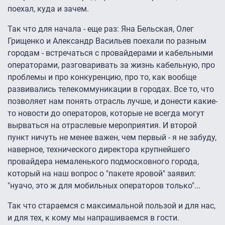
поехал, куда и зачем.
Так что для начала - еще раз: Яна Бельская, Олег
Грищенко и Александр Васильев поехали по разным
городам - встречаться с провайдерами и кабельными
операторами, разговаривать за жизнь кабельную, про
проблемы и про конкуренцию, про то, как вообще
развивались телекоммуникации в городах. Все то, что
позволяет нам понять отрасль лучше, и донести какие-
то новости до операторов, которые не всегда могут
вырваться на отраслевые мероприятия. И второй
пункт ничуть не менее важен, чем первый - я не забуду,
наверное, технического директора крупнейшего
провайдера немаленького подмосковного города,
который на наш вопрос о "пакете яровой" заявил:
"нуачо, это ж для мобильных операторов только"...
Так что стараемся с максимальной пользой и для нас,
и для тех, к кому мы напрашиваемся в гости.