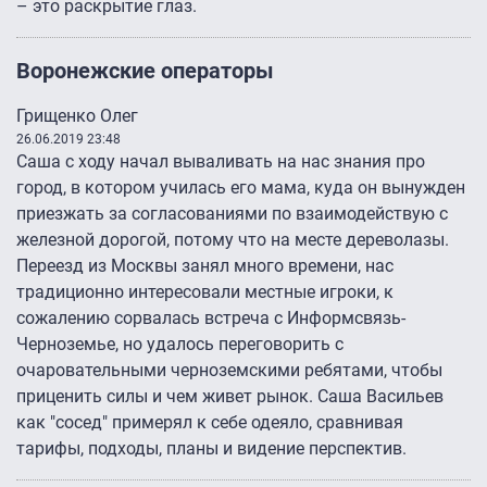
– это раскрытие глаз.
Воронежские операторы
Грищенко Олег
26.06.2019 23:48
Саша с ходу начал вываливать на нас знания про
город, в котором училась его мама, куда он вынужден
приезжать за согласованиями по взаимодействую с
железной дорогой, потому что на месте дереволазы.
Переезд из Москвы занял много времени, нас
традиционно интересовали местные игроки, к
сожалению сорвалась встреча с Информсвязь-
Черноземье, но удалось переговорить с
очаровательными черноземскими ребятами, чтобы
приценить силы и чем живет рынок. Саша Васильев
как "сосед" примерял к себе одеяло, сравнивая
тарифы, подходы, планы и видение перспектив.