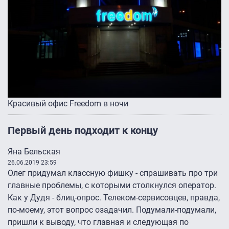
Красивый офис Freedom в ночи
Первый день подходит к концу
Яна Бельская
26.06.2019 23:59
Олег придумал классную фишку - спрашивать про три
главные проблемы, с которыми столкнулся оператор.
Как у Дудя - блиц-опрос. Телеком-сервисовцев, правда,
по-моему, этот вопрос озадачил. Подумали-подумали,
пришли к выводу, что главная и следующая по