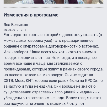
Изменения в программе
Яна Бельская
26.06.2019 17:18
Есть одна тонкость, о которой я давно хочу сказать (а
может даже говорила уже) - это предварительное
общение с операторами, договоренности о встречах.
Или наоборот. Чаще всего мы хоть кого-то знаем в
городе, и люди знают нас. Но иногда, и в последнее
время все чаще и чаще, мы сталкиваемся с
провайдерами, которые живут в рамках своего города,
но плевать хотели на мир вокруг. Они не ездят на
CSTB, Muse, КИТ, хорошо если разок были на КРОСе, но
зачастую и туда не ездили. Они вообще не знают о
существовании отраслевых ассоциаций и изданий - и
убеждены, что все это им не надо. Более того, я в этот
раз получила не очень-то вежливый отлуп от