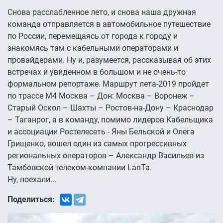
Снова расслабленное лето, и снова наша дружная
команда отправляется в автомобильное путешествие
по России, перемещаясь от города к городу и
знакомясь там с кабельными операторами и
провайдерами. Ну и, разумеется, рассказывая об этих
встречах и увиденном в большом и не очень-то
формальном репортаже. Маршрут лета-2019 пройдет
по трассе М4 Москва – Дон: Москва – Воронеж –
Старый Оскол – Шахты – Ростов-на-Дону – Краснодар
– Таганрог, а в команду, помимо лидеров Кабельщика
и ассоциации Ростелесеть - Яны Бельской и Олега
Грищенко, вошел один из самых прогрессивных
региональных операторов – Александр Васильев из
Тамбовской телеком-компании LanTa.
Ну, поехали...
Поделиться: