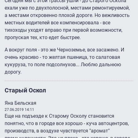
Сегодня мы с этой трассы ушли - до Старого Оскола
ехали уже по двухполосной, местами ремонтируемой,
а местами откровенно плохой дороге. Но вежливость
местных водителей все компенсировала - все
тихоходы уходят вправо при первой возможности,
пропуская тех, кто едет быстрее.
А вокруг поля - это же Черноземье, все засажено. И
очень красиво - то желтая пшеница, то салатовая
кукуруза, то поле подсолнухов... Люблю дальнюю
дорогу.
Старый Оскол
Яна Бельская
27.06.2019 14:11
Еще на подъезде к Старому Осколу становится
понятно, что в городе все хорошо - куча автоцентров,
производств, в воздухе чувствуется "аромат"