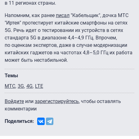
в 11 регионах страны.
Напомним, как ранее
писал
"Кабельщик", дочка МТС
"Иртея" протестирует китайские смартфоны на сетях
5G. Речь идет о тестировании их устройств в сетях
стандарта 5G в диапазоне 4,4–4,9 ГГц. Впрочем,
по оценкам экспертов, даже в случае модернизации
китайских гаджетов на частотах 4,8–5,0 ГГц их работа
может быть нестабильной.
Темы
МТС
3G
4G
LTE
Войдите
или
зарегистрируйтесь
, чтобы оставлять
комментарии
Поделиться: