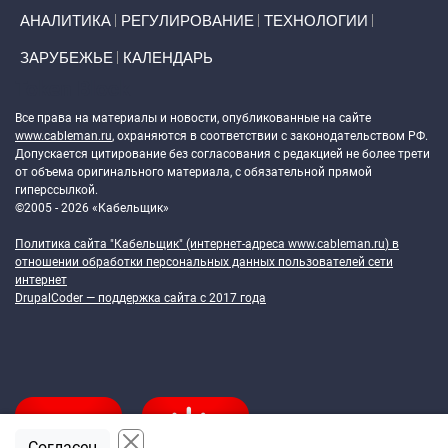
АНАЛИТИКА
РЕГУЛИРОВАНИЕ
ТЕХНОЛОГИИ
ЗАРУБЕЖЬЕ
КАЛЕНДАРЬ
Token Block
Все права на материалы и новости, опубликованные на сайте
www.cableman.ru
, охраняются в соответствии с законодательством РФ.
Допускается цитирование без согласования с редакцией не более трети
от объема оригинального материала, с обязательной прямой
гиперссылкой.
©2005 - 2026 «Кабельщик»
Политика сайта "Кабельщик" (интернет-адреса
www.cableman.ru
) в
отношении обработки персональных данных пользователей сети
интернет
DrupalCoder — поддержка сайта c 2017 года
Согласен