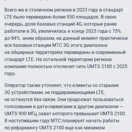
Всего же в столичном регионе в 2023 году в стандарт
LTE было переведено более 930 площадок. В свою
очередь, доля базовых станций 4G, которые ранее
работали в 3G, увеличилась к концу 2023 года с 75%.
до 84%. аким образом, на данный момент практически
все базовые станции МТС 3G этого диапазона
на обширных территориях переведены в современный
стандарт LTE. На остальной территории региона
компания полностью отключит сеть UMTS 2100 с 2025
года.
Оператор также уточняет, что клиенты со старыми
3G устройствами, не поддерживающими LTE,
не останутся без связи. Они продолжат пользоваться
голосовыми и дата-сервисами в другом диапазоне —
UMTS 900 МГц, охват которого превышает UMTS 2100.
В наступившем году МТС планирует начать работы
по рефармингу UMTS 2100 еще как минимум