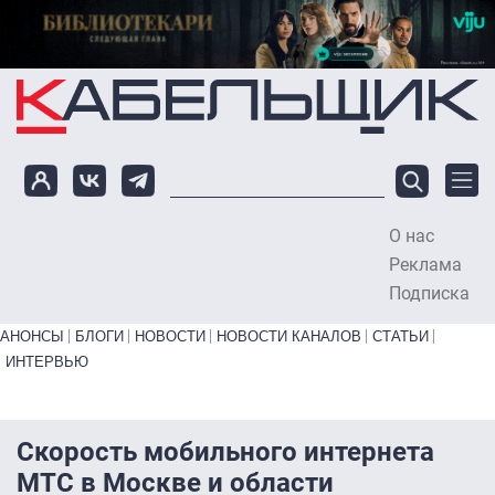
Перейти к основному содержанию
О нас
To
Реклама
Подписка
Primary links bottom
АНОНСЫ
БЛОГИ
НОВОСТИ
НОВОСТИ КАНАЛОВ
СТАТЬИ
ИНТЕРВЬЮ
Скорость мобильного интернета
МТС в Москве и области