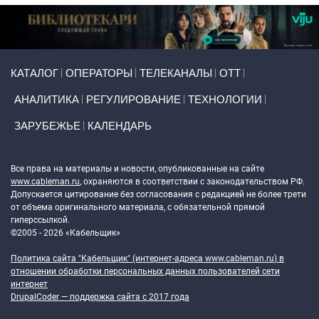
Primary links
КАТАЛОГ
ОПЕРАТОРЫ
ТЕЛЕКАНАЛЫ
ОТТ
АНАЛИТИКА
РЕГУЛИРОВАНИЕ
ТЕХНОЛОГИИ
ЗАРУБЕЖЬЕ
КАЛЕНДАРЬ
Token Block
Все права на материалы и новости, опубликованные на сайте
www.cableman.ru
, охраняются в соответствии с законодательством РФ.
Допускается цитирование без согласования с редакцией не более трети
от объема оригинального материала, с обязательной прямой
гиперссылкой.
©2005 - 2026 «Кабельщик»
Политика сайта "Кабельщик" (интернет-адреса
www.cableman.ru
) в
отношении обработки персональных данных пользователей сети
интернет
DrupalCoder — поддержка сайта c 2017 года