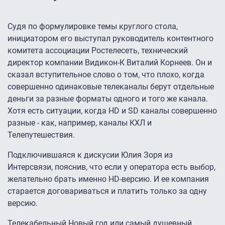
Судя по формулировке темы круглого стола,
инициатором его выступал руководитель контентного
комитета ассоциации Ростелесеть, технический
директор компании Видикон-К Виталий Корнеев. Он и
сказал вступительное слово о том, что плохо, когда
совершенно одинаковые телеканалы берут отдельные
деньги за разные форматы одного и того же канала.
Хотя есть ситуации, когда HD и SD каналы совершенно
разные - как, например, каналы КХЛ и
Телепутешествия.
Подключившаяся к дискусии Юлия Зоря из
Интерсвязи, пояснив, что если у оператора есть выбор,
желательно брать именно HD-версию. И ее компания
старается договариваться и платить только за одну
версию.
Телекабельный Новый год или самый душевный