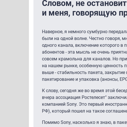
Словом, не остановит
и меня, говорящую пр
Наверное, я немного сумбурно передал
были на одной волне. Честно говоря, мн
одного канала, включение которого в п
абонентов - эта мысль не очень приятн
совсем крамольна для каналов. Но при 
на нашем рынке, особенную ценность пр
выше - стабильность пакета, закрытие 
пакетирование и упаковка (анонсы, EPG
К слову, сегодня же во время этой бес
вчера ассоциация Ростелесет" заключи
компанией Sony. Это первый иностран
РФ), который пошел на такое соглашен
Помимо Sony, насколько я знаю, в пак