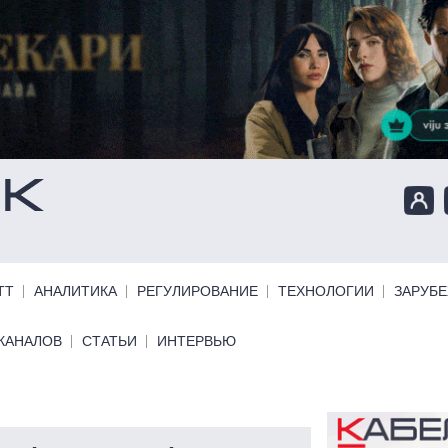
ТТ
АНАЛИТИКА
РЕГУЛИРОВАНИЕ
ТЕХНОЛОГИИ
ЗАРУБ
КАНАЛОВ
СТАТЬИ
ИНТЕРВЬЮ