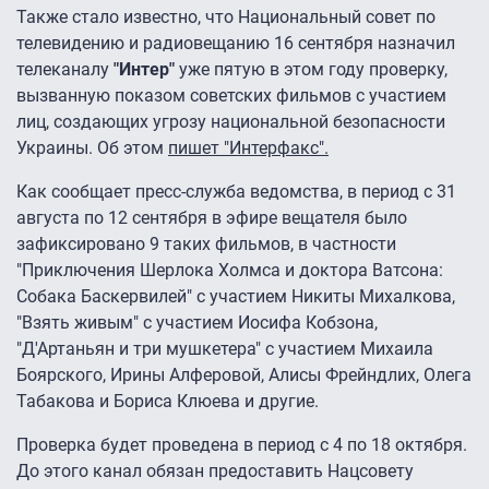
Также стало известно, что Национальный совет по
телевидению и радиовещанию 16 сентября назначил
телеканалу
"Интер"
уже пятую в этом году проверку,
вызванную показом советских фильмов с участием
лиц, создающих угрозу национальной безопасности
Украины. Об этом
пишет "Интерфакс".
Как сообщает пресс-служба ведомства, в период с 31
августа по 12 сентября в эфире вещателя было
зафиксировано 9 таких фильмов, в частности
"Приключения Шерлока Холмса и доктора Ватсона:
Собака Баскервилей" с участием Никиты Михалкова,
"Взять живым" с участием Иосифа Кобзона,
"Д'Артаньян и три мушкетера" с участием Михаила
Боярского, Ирины Алферовой, Алисы Фрейндлих, Олега
Табакова и Бориса Клюева и другие.
Проверка будет проведена в период с 4 по 18 октября.
До этого канал обязан предоставить Нацсовету