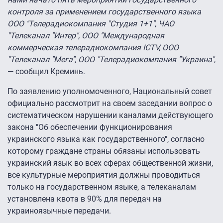
контроля за применением государственного языка
ООО "Телерадиокомпания "Студия 1+1", ЧАО
"Телеканал "Интер", ООО "Международная
коммерческая телерадиокомпания ICTV, ООО
"Телеканал "Мега", ООО "Телерадиокомпания "Украина"
,
— сообщил Креминь.
По заявлению уполномоченного, Национальный совет
официально рассмотрит на своем заседании вопрос о
систематическом нарушении каналами действующего
закона "Об обеспечении функционирования
украинского языка как государственного", согласно
которому граждане страны обязаны использовать
украинский язык во всех сферах общественной жизни,
все культурные мероприятия должны проводиться
только на государственном языке, а телеканалам
установлена квота в 90% для передач на
украиноязычные передачи.