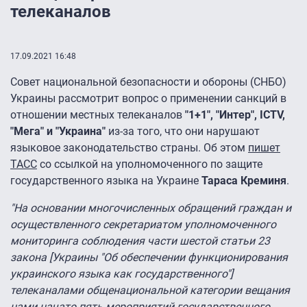
телеканалов
17.09.2021 16:48
Совет национальной безопасности и обороны (СНБО)
Украины рассмотрит вопрос о применении санкций в
отношении местных телеканалов
"1+1", "Интер", ICTV,
"Мега" и "Украина"
из-за того, что они нарушают
языковое законодательство страны. Об этом
пишет
ТАСС
со ссылкой на уполномоченного по защите
государственного языка на Украине
Тараса Креминя
.
"На основании многочисленных обращений граждан и
осуществленного секретариатом уполномоченного
мониторинга соблюдения части шестой статьи 23
закона [Украины "Об обеспечении функционирования
украинского языка как государственного"]
телеканалами общенациональной категории вещания
нами начато пять мероприятий государственного