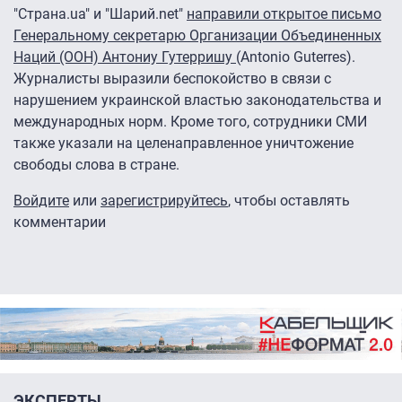
"Страна.ua" и "Шарий.net"
направили открытое письмо
Генеральному секретарю Организации Объединенных
Наций (ООН) Антониу Гутерришу
(Antonio Guterres).
Журналисты выразили беспокойство в связи с
нарушением украинской властью законодательства и
международных норм. Кроме того, сотрудники СМИ
также указали на целенаправленное уничтожение
свободы слова в стране.
Войдите
или
зарегистрируйтесь
, чтобы оставлять
комментарии
ЭКСПЕРТЫ