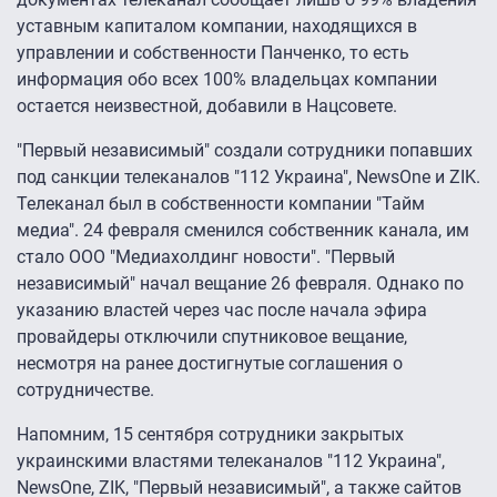
уставным капиталом компании, находящихся в
управлении и собственности Панченко, то есть
информация обо всех 100% владельцах компании
остается неизвестной, добавили в Нацсовете.
"Первый независимый" создали сотрудники попавших
под санкции телеканалов "112 Украина", NewsOne и ZIK.
Телеканал был в собственности компании "Тайм
медиа". 24 февраля сменился собственник канала, им
стало ООО "Медиахолдинг новости". "Первый
независимый" начал вещание 26 февраля. Однако по
указанию властей через час после начала эфира
провайдеры отключили спутниковое вещание,
несмотря на ранее достигнутые соглашения о
сотрудничестве.
Напомним, 15 сентября сотрудники закрытых
украинскими властями телеканалов "112 Украина",
NewsOne, ZIK, "Первый независимый", а также сайтов