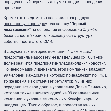
определенный перечень документов для проведения
проверки.
Кроме того, ведомство назначило очередную
внеплановую проверку
телеканалу
"Первый
независимый"
на основании информации Службы
безопасности Украины, касающуюся структуры
собственности этого СМИ.
В документах, которые компания "Тайм медиа"
предоставила Нацсовету, ее владельцем со 100%-ной
долей значится предприятие "Медиахолдинг новости".
По информации лицензиата, этой компанией владеют
99 человек, каждому из которых принадлежит по 1%. В
то же время, как отмечает регулятор, 98 из них
передали все свои доли в управление Диане Панченко,
которая также является одной из 99 совладельцев
компании и указана ее конечным бенефициарным
владельцем. Таким образом, в предоставленных
документах телеканал сообщает лишь о 99% владения