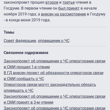
законопроект прошел
второе
и
третье
чтения в
Госдуме. В первом чтении он
был принят
в начале
ноября 2019 года, а
внесен на рассмотрение
в Госдуму
- в конце июня 2019 года.
Темы
Совет федерации
оповещение о ЧС
Связанное содержимое
Законопроект об оповещении о ЧС операторами связи
и СМИ прошел 1-е чтение
В ГД внесен проект об обязанности операторов связи
и СМИ сообщать о ЧС
Операторов связи могут законодательно обязать
оповещать о ЧС
Законопроект об оповещении о ЧС операторами связи
и СМИ принят в 3-м чтении
Законопроект об оповещении о ЧС операторами связи