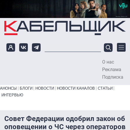
Перейти к основному содержанию
О нас
To
Реклама
Подписка
Primary links bottom
АНОНСЫ
БЛОГИ
НОВОСТИ
НОВОСТИ КАНАЛОВ
СТАТЬИ
ИНТЕРВЬЮ
Совет Федерации одобрил закон об
оповещении о ЧС через операторов