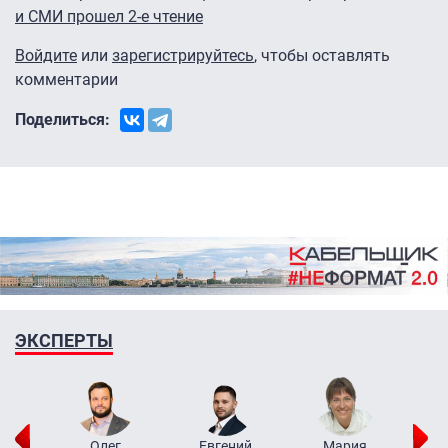
и СМИ прошел 2-е чтение
Войдите
или
зарегистрируйтесь
, чтобы оставлять
комментарии
Поделиться:
ЭКСПЕРТЫ
рий
Олег
Евгений
Мария