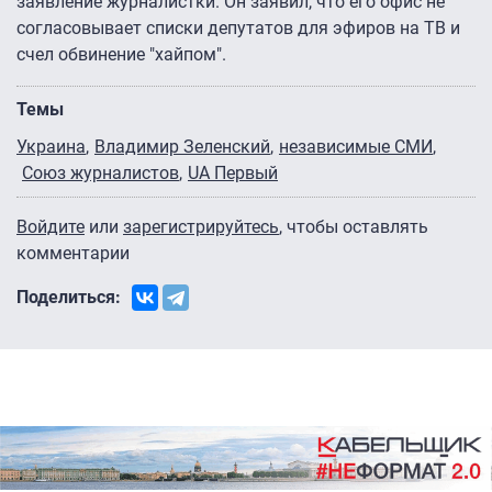
заявление журналистки. Он заявил, что его офис не
согласовывает списки депутатов для эфиров на ТВ и
счел обвинение "хайпом".
Темы
Украина
Владимир Зеленский
независимые СМИ
Союз журналистов
UA Первый
Войдите
или
зарегистрируйтесь
, чтобы оставлять
комментарии
Поделиться: