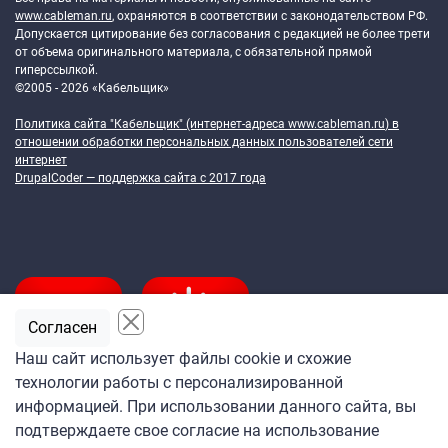
www.cableman.ru
, охраняются в соответствии с законодательством РФ.
Допускается цитирование без согласования с редакцией не более трети
от объема оригинального материала, с обязательной прямой
гиперссылкой.
©2005 - 2026 «Кабельщик»
Политика сайта "Кабельщик" (интернет-адреса
www.cableman.ru
) в
отношении обработки персональных данных пользователей сети
интернет
DrupalCoder — поддержка сайта c 2017 года
Согласен
Наш сайт использует файлы cookie и схожие
технологии работы с персонализированной
Подпишитесь
информацией. При использовании данного сайта, вы
на ежедневную рассылку
подтверждаете свое согласие на использование
«Кабельщика»