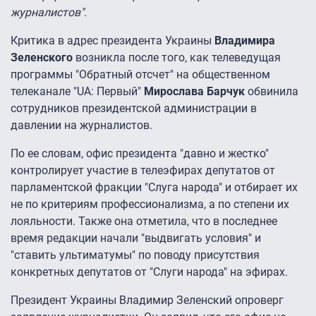
журналистов".
Критика в адрес президента Украины
Владимира
Зеленского
возникла после того, как телеведущая
программы "Обратный отсчет" на общественном
телеканале "UA: Первый"
Мирослава Барчук
обвинила
сотрудников президентской администрации в
давлении на журналистов.
По ее словам, офис президента "давно и жестко"
контролирует участие в телеэфирах депутатов от
парламентской фракции "Слуга народа" и отбирает их
не по критериям профессионализма, а по степени их
лояльности. Также она отметила, что в последнее
время редакции начали "выдвигать условия" и
"ставить ультиматумы" по поводу присутствия
конкретных депутатов от "Слуги народа" на эфирах.
Президент Украины Владимир Зеленский опроверг