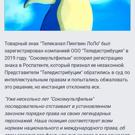
Товарный знак "Телеканал Пингвин ЛоЛо" был
зарегистрирован компанией ООО "Теледистрибуция" в
2019 году. "Союзмультфильм" оспорил регистрацию
знака в Роспатенте, который признал ее незаконной.
Представители "Теледистрибуции" обратились в суд по
интеллектуальным правам и попытались обжаловать
это решение, но инстанция отклонила иск.
"Уже несколько лет "Союзмультфильм"
последовательно отстаивает в установленном
законом порядке права на своих легендарных
персонажей. Наша позиция соответствует всем
нормам национального и международного права, об