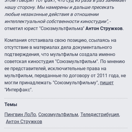
этом говорит тот факт, что суд из раза в раз занимает
нашу сторону. Мы намерены и дальше пресекать
любые незаконные действия в отношении
интеллектуальной собственности киностудии"
, -
отметил юрист "Союзмультфильма"
Антон Стружков
.
Компания отстаивала свою позицию, ссылаясь на
отсутствие в материалах дела документального
подтверждения, что мультфильм создала именно
советская киностудия "Союзмультфильм". По мнению
ее представителей, исключительные права на
мультфильм, переданные по договору от 2011 года, не
могли принадлежать "Союзмультфильму",
пишет
"Интерфакс".
Темы
Пингвин ЛоЛо
Союзмультфильм
Теледистрибуция
Антон Стружков