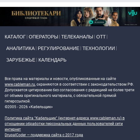
Primary links
КАТАЛОГ
ОПЕРАТОРЫ
ТЕЛЕКАНАЛЫ
ОТТ
АНАЛИТИКА
РЕГУЛИРОВАНИЕ
ТЕХНОЛОГИИ
ЗАРУБЕЖЬЕ
КАЛЕНДАРЬ
Token Block
Все права на материалы и новости, опубликованные на сайте
www.cableman.ru
, охраняются в соответствии с законодательством РФ.
Допускается цитирование без согласования с редакцией не более трети
от объема оригинального материала, с обязательной прямой
гиперссылкой.
©2005 - 2026 «Кабельщик»
Политика сайта "Кабельщик" (интернет-адреса
www.cableman.ru
) в
отношении обработки персональных данных пользователей сети
интернет
DrupalCoder — поддержка сайта c 2017 года