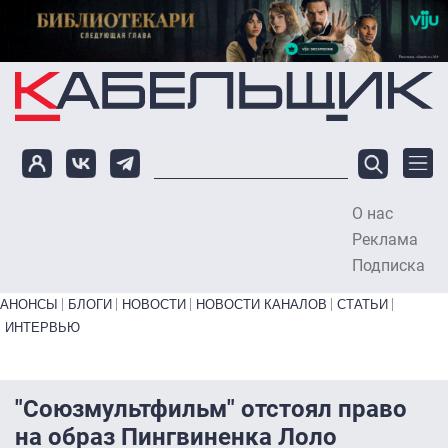
Перейти к основному содержанию
О нас
To
Реклама
Подписка
Primary links bottom
АНОНСЫ
БЛОГИ
НОВОСТИ
НОВОСТИ КАНАЛОВ
СТАТЬИ
ИНТЕРВЬЮ
"Союзмультфильм" отстоял право
на образ Пингвиненка Лоло