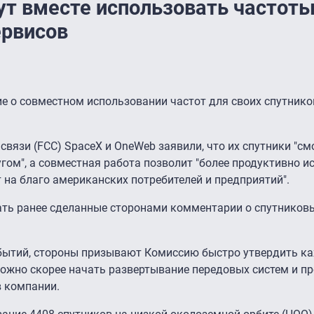
ут вместе использовать частоты
ервисов
е о совместном использовании частот для своих спутнико
вязи (FCC) SpaceX и OneWeb заявили, что их спутники "см
гом", а совместная работа позволит "более продуктивно и
 на благо американских потребителей и предприятий".
ть ранее сделанные сторонами комментарии о спутников
бытий, стороны призывают Комиссию быстро утвердить к
можно скорее начать развертывание передовых систем и п
в компании.