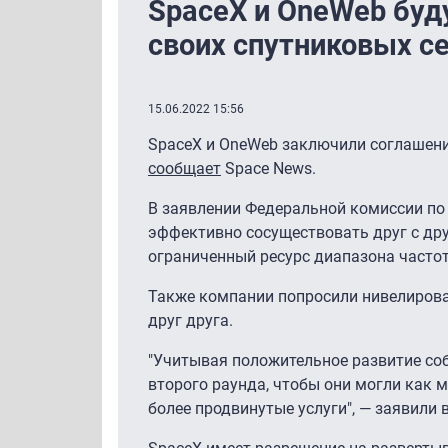
SpaceX и OneWeb буд
своих спутниковых с
15.06.2022 15:56
SpaceX и OneWeb заключили соглашени
сообщает
Space News.
В заявлении Федеральной комиссии по с
эффективно сосуществовать друг с дру
ограниченный ресурс диапазона частот
Также компании попросили нивелирова
друг друга.
"Учитывая положительное развитие со
второго раунда, чтобы они могли как 
более продвинутые услуги", — заявили 