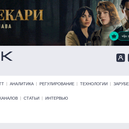
ТТ
АНАЛИТИКА
РЕГУЛИРОВАНИЕ
ТЕХНОЛОГИИ
ЗАРУБ
КАНАЛОВ
СТАТЬИ
ИНТЕРВЬЮ