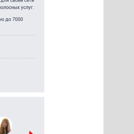
для своей сети
полосных услуг.
но до 7000