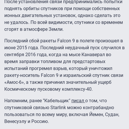
После установления связи предпринимались попытки
поднять орбиты спутников при помощи собственных
ионных двигательных установок, однако сделать это
не удалось. По всей видимости, спутники со временем
сгорят в атмосфере Земли.
Последний сбой ракеты Falcon 9 в полете произошел в
июне 2015 года. Последний неудачный пуск случился в
сентября 2016 года, когда на мысе Канаверал во
время заправки топливом для предстартовых
испытаний прогремел взрыв, который уничтожил
ракету-носитель Falcon 9 и израильский спутник связи
«Амос-6», а также причинил значительный ущерб
Космическому пусковому комплексу-40.
Напомним, ранее "Кабельщик"
писал
о том, что
спутниковой связью Starlink можно контрабандно
пользоваться по всему миру, включая Йемен, Судан,
Венесуэлу и Россию.