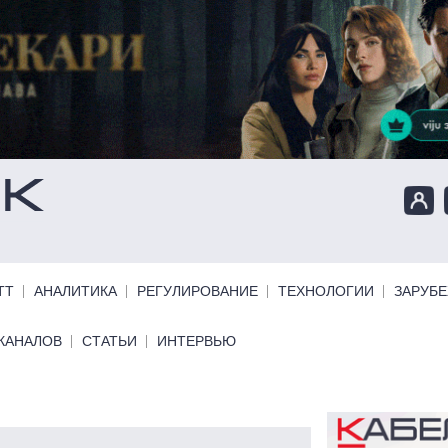
ТТ
АНАЛИТИКА
РЕГУЛИРОВАНИЕ
ТЕХНОЛОГИИ
ЗАРУБ
КАНАЛОВ
СТАТЬИ
ИНТЕРВЬЮ