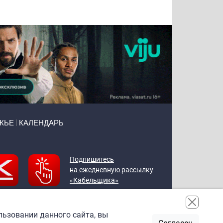
Воронова
Чудутов
Кузин
Зиборов
ЖЬЕ
КАЛЕНДАРЬ
Подпишитесь
на ежедневную рассылку
«Кабельщика»
льзовании данного сайта, вы