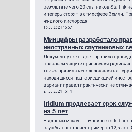
результате чего 20 спутников Starlink
и теперь сгорят в атмосфере Земли. Пр
жидкого кислорода.
15.07.2024 15:57
Минцифры разработало прав
иностранных спутниковых с
Документ утверждает правила проведе
правовой защите присвоения радиочас
также правила использования на терри
находящихся под юрисдикцией иностра
вариант правил практически не отлича
21.03.2024 16:14
Iridium продлевает срок слу
на 5 лет
В данный момент группировка Iridium в
службы составляет примерно 12,5 лет.