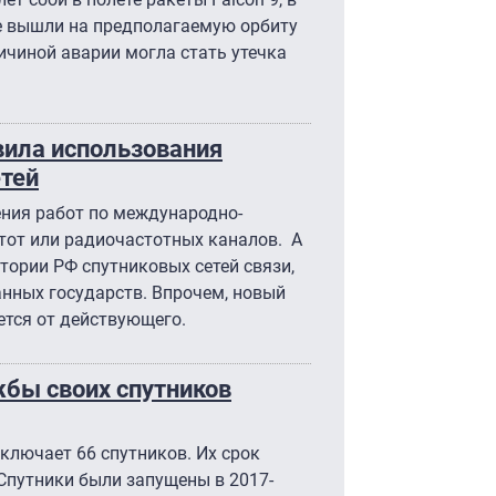
 не вышли на предполагаемую орбиту
ичиной аварии могла стать утечка
ила использования
етей
ния работ по международно-
тот или радиочастотных каналов. А
тории РФ спутниковых сетей связи,
нных государств. Впрочем, новый
ется от действующего.
жбы своих спутников
ключает 66 спутников. Их срок
 Спутники были запущены в 2017-