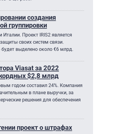
ировании создания
ой группировки
 Италии. Проект IRIS2 является
защиты своих систем связи.
ю будет выделено около €6 млрд.
ора Viasat за 2022
кордных $2,8 млрд
овым годом составил 24%. Компания
начительным в плане выручки, за
мерческие решения для обеспечения
тении проект о штрафах