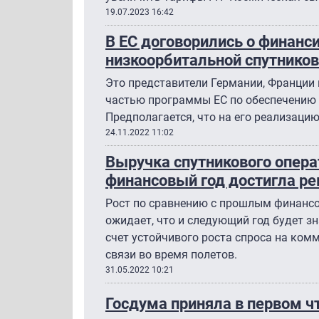
19.07.2023 16:42
В ЕС договорились о финанс
низкоорбитальной спутников
Это представители Германии, Франции и
частью программы ЕС по обеспечению 
Предполагается, что на его реализаци
24.11.2022 11:02
Выручка спутникового операт
финансовый год достигла ре
Рост по сравнению с прошлым финанс
ожидает, что и следующий год будет з
счет устойчивого роста спроса на ком
связи во время полетов.
31.05.2022 10:21
Госдума приняла в первом ч