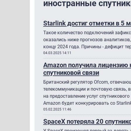
иностранные спутник
Starlink достиг отметки в 5
Такое количество подключений зафикс
оказались ниже прогнозов аналитиков,
концу 2024 года. Причины - дефицит те
04.03.2025 14:11
Amazon получила лицензию н
спутниковой связи
Британский регулятор Ofcom, отвечаю
телекоммуникации и почтовую связь,
на предоставление услуг спутникового 
Amazon будет конкурировать со Starlin
05.02.2025 11:46
SpaceX потеряла 20 спутнико
У SpaceX произошел первый за девять ле