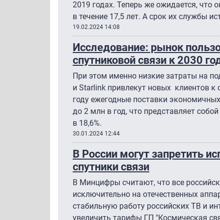
2019 годах. Теперь же ожидается, что 
в течение 17,5 лет. А срок их службы ис
19.02.2024 14:08
Исследование: рынок польз
спутниковой связи к 2030 го
При этом именно низкие затраты на п
и Starlink привлекут новых клиентов к 
году ежегодные поставки экономичных
до 2 млн в год, что представляет собо
в 18,6%.
30.01.2024 12:44
В России могут запретить и
спутники связи
В Минцифры считают, что все российс
исключительно на отечественных аппар
стабильную работу российских ТВ и ин
увеличить тарифы ГП "Космическая связ