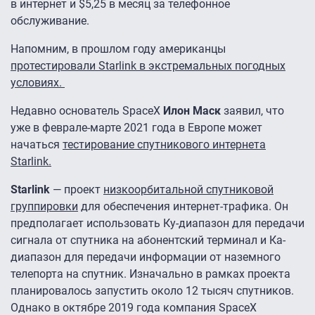
в интернет и $5,25 в месяц за телефонное
обслуживание.
Напомним, в прошлом году американцы
протестировали Starlink в экстремальных погодных
условиях.
Недавно основатель SpaceX
Илон Маск
заявил, что
уже в феврале-марте 2021 года в Европе может
начаться
тестирование спутникового интернета
Starlink.
Starlink
— проект
низкоорбитальной спутниковой
группировки
для обеспечения интернет-трафика. Он
предполагает использовать Ку-диапазон для передачи
сигнала от спутника на абонентский терминал и Ка-
диапазон для передачи информации от наземного
телепорта на спутник. Изначально в рамках проекта
планировалось запустить около 12 тысяч спутников.
Однако в октябре 2019 года компания SpaceX