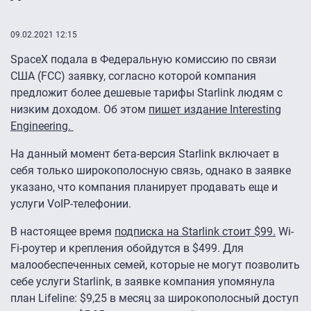
09.02.2021 12:15
SpaceX подала в Федеральную комиссию по связи
США (FCC) заявку, согласно которой компания
предложит более дешевые тарифы Starlink людям с
низким доходом. Об этом
пишет издание Interesting
Engineering.
На данный момент бета-версия Starlink включает в
себя только широкополосную связь, однако в заявке
указано, что компания планирует продавать еще и
услуги VoIP-телефонии.
В настоящее время
подписка на Starlink стоит $99.
Wi-
Fi-роутер и крепления обойдутся в $499. Для
малообеспеченных семей, которые не могут позволить
себе услуги Starlink, в заявке компания упомянула
план Lifeline: $9,25 в месяц за широкополосный доступ