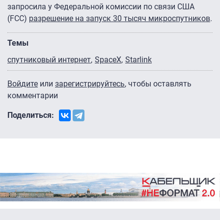
запросила у Федеральной комиссии по связи США
(FCC)
разрешение на запуск 30 тысяч микроспутников
.
Темы
спутниковый интернет
SpaceX
Starlink
Войдите
или
зарегистрируйтесь
, чтобы оставлять
комментарии
Поделиться: