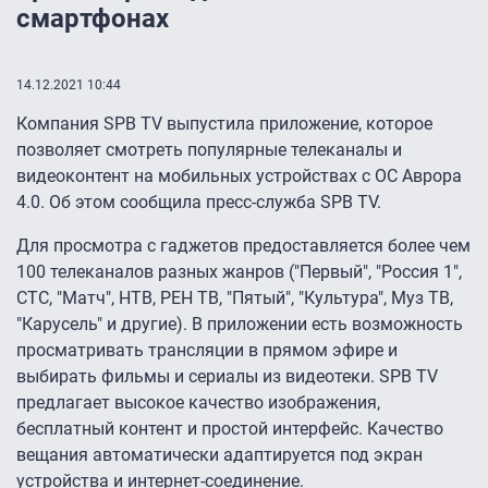
смартфонах
14.12.2021 10:44
Компания SPB TV выпустила приложение, которое
позволяет смотреть популярные телеканалы и
видеоконтент на мобильных устройствах c ОС Аврора
4.0. Об этом сообщила пресс-служба SPB TV.
Для просмотра с гаджетов предоставляется более чем
100 телеканалов разных жанров ("‎Первый"‎, "‎Россия 1"‎,
СТС, "Матч", НТВ, РЕН ТВ, "Пятый", "Культура", Муз ТВ,
"Карусель" и другие). В приложении есть возможность
просматривать трансляции в прямом эфире и
выбирать фильмы и сериалы из видеотеки. SPB TV
предлагает высокое качество изображения,
бесплатный контент и простой интерфейс. Качество
вещания автоматически адаптируется под экран
устройства и интернет-соединение.