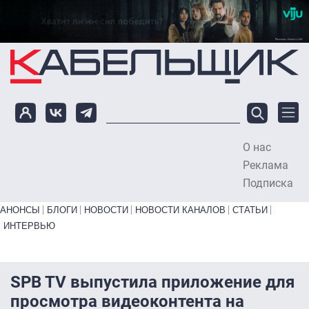
Перейти к основному содержанию
О нас
To
Реклама
Подписка
Primary links bottom
АНОНСЫ
БЛОГИ
НОВОСТИ
НОВОСТИ КАНАЛОВ
СТАТЬИ
ИНТЕРВЬЮ
SPB TV выпустила приложение для
просмотра видеоконтента на