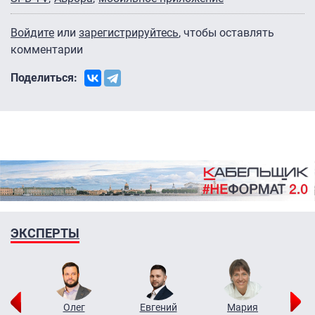
Войдите
или
зарегистрируйтесь
, чтобы оставлять
комментарии
Поделиться:
ЭКСПЕРТЫ
рий
Олег
Евгений
Мария