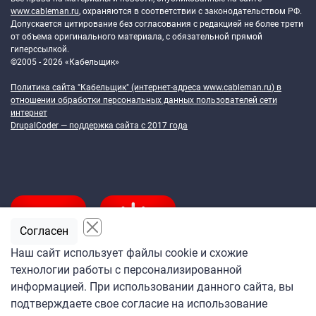
www.cableman.ru
, охраняются в соответствии с законодательством РФ.
Допускается цитирование без согласования с редакцией не более трети
от объема оригинального материала, с обязательной прямой
гиперссылкой.
©2005 - 2026 «Кабельщик»
Политика сайта "Кабельщик" (интернет-адреса
www.cableman.ru
) в
отношении обработки персональных данных пользователей сети
интернет
DrupalCoder — поддержка сайта c 2017 года
Согласен
Наш сайт использует файлы cookie и схожие
технологии работы с персонализированной
Подпишитесь
информацией. При использовании данного сайта, вы
на ежедневную рассылку
подтверждаете свое согласие на использование
«Кабельщика»