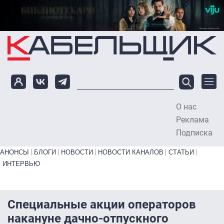
Перейти к основному содержанию
О нас
To
Реклама
Подписка
Primary links bottom
АНОНСЫ
БЛОГИ
НОВОСТИ
НОВОСТИ КАНАЛОВ
СТАТЬИ
ИНТЕРВЬЮ
Специальные акции операторов
накануне дачно-отпускного