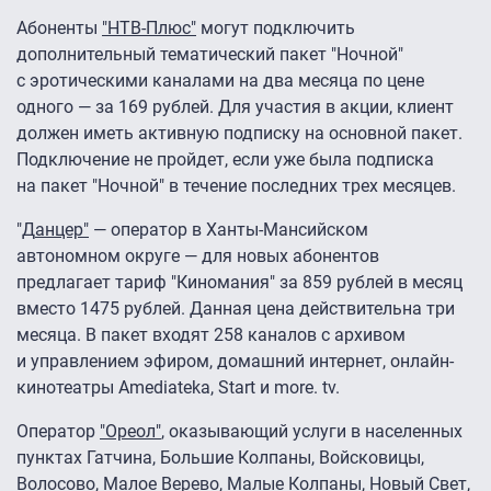
Абоненты
"НТВ‑Плюс"
могут подключить
дополнительный тематический пакет "Ночной"
с эротическими каналами на два месяца по цене
одного — за 169 рублей. Для участия в акции, клиент
должен иметь активную подписку на основной пакет.
Подключение не пройдет, если уже была подписка
на пакет "Ночной" в течение последних трех месяцев.
"Д
анцер"
— оператор в Ханты-Мансийском
автономном округе — для новых абонентов
предлагает тариф "Киномания" за 859 рублей в месяц
вместо 1475 рублей. Данная цена действительна три
месяца. В пакет входят 258 каналов с архивом
и управлением эфиром, домашний интернет, онлайн-
кинотеатры Amediateka, Start и more. tv.
Оператор
"Ореол"
, оказывающий услуги в населенных
пунктах Гатчина, Большие Колпаны, Войсковицы,
Волосово, Малое Верево, Малые Колпаны, Новый Свет,