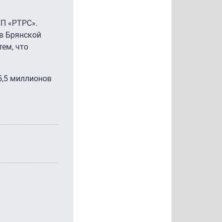
П «РТРС».
в Брянской
тем, что
5,5 миллионов