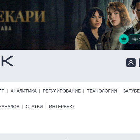
ТТ
АНАЛИТИКА
РЕГУЛИРОВАНИЕ
ТЕХНОЛОГИИ
ЗАРУБ
КАНАЛОВ
СТАТЬИ
ИНТЕРВЬЮ