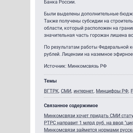
Банка России.
Были выделены дополнительные бюдже
Также получены субсидии на строител
области, который расположен на границ
значительная часть горожан лишена в
По результатам работы Федеральной к
рублей. Лицензии на наземное эфирное
Источник: Минкомсвязь РФ
Темы
ВГТРК
СМИ
интернет
Минцифры РФ
Связанное содержимое
Минкомсвязи хочет придать СМИ стату
РТРС направит 1 млрд руб. на ввод "ц
Минкомсвязи займется нормами русск