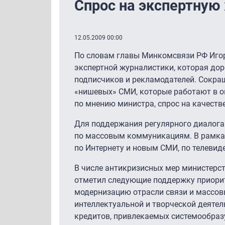
Спрос на экспертную
12.05.2009 00:00
По словам главы Минкомсвязи РФ Игор
экспертной журналистики, которая дор
подписчиков и рекламодателей. Сокра
«нишевых» СМИ, которые работают в оп
по мнению министра, спрос на качеств
Для поддержания регулярного диалога
по массовым коммуникациям. В рамках
по Интернету и новым СМИ, по телевиде
В числе антикризисных мер министерст
отметил следующие поддержку приорит
модернизацию отрасли связи и массов
интеллектуальной и творческой деятел
кредитов, привлекаемых системообраз