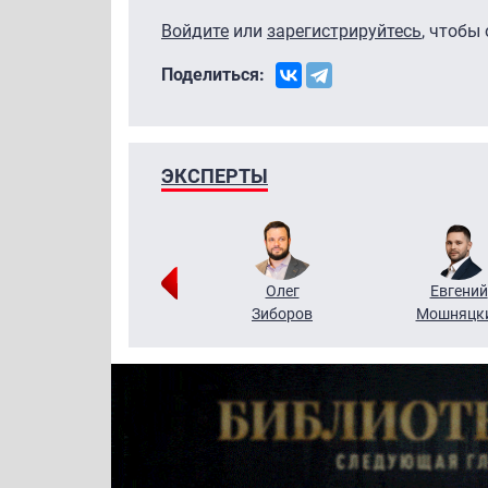
Войдите
или
зарегистрируйтесь
, чтобы
Поделиться:
ЭКСПЕРТЫ
Григорий
Олег
Евгений
Кузин
Зиборов
Мошняцк