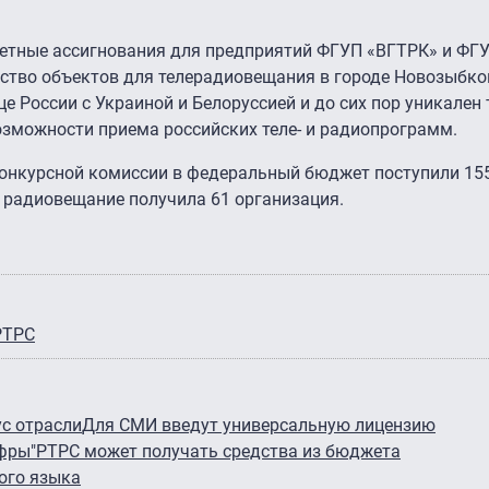
тные ассигнования для предприятий ФГУП «ВГТРК» и ФГУ
ьство объектов для телерадиовещания в городе Новозыбко
е России с Украиной и Белоруссией и до сих пор уникален 
озможности приема российских теле- и радиопрограмм.
онкурсной комиссии в федеральный бюджет поступили 15
 радиовещание получила 61 организация.
РТРС
с отрасли
Для СМИ введут универсальную лицензию
ифры"
РТРС может получать средства из бюджета
ого языка