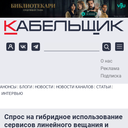
Перейти к основному содержанию
О нас
To
Реклама
Подписка
Primary links bottom
АНОНСЫ
БЛОГИ
НОВОСТИ
НОВОСТИ КАНАЛОВ
СТАТЬИ
ИНТЕРВЬЮ
Спрос на гибридное использование
сервисов линейного вещания и