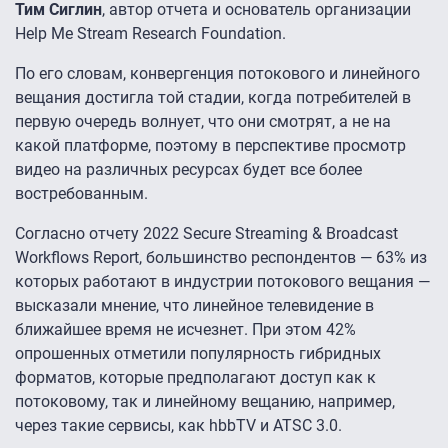
Тим Сиглин
, автор отчета и основатель организации
Help Me Stream Research Foundation.
По его словам, конвергенция потокового и линейного
вещания достигла той стадии, когда потребителей в
первую очередь волнует, что они смотрят, а не на
какой платформе, поэтому в перспективе просмотр
видео на различных ресурсах будет все более
востребованным.
Согласно отчету 2022 Secure Streaming & Broadcast
Workflows Report, большинство респондентов — 63% из
которых работают в индустрии потокового вещания —
высказали мнение, что линейное телевидение в
ближайшее время не исчезнет. При этом 42%
опрошенных отметили популярность гибридных
форматов, которые предполагают доступ как к
потоковому, так и линейному вещанию, например,
через такие сервисы, как hbbTV и ATSC 3.0.