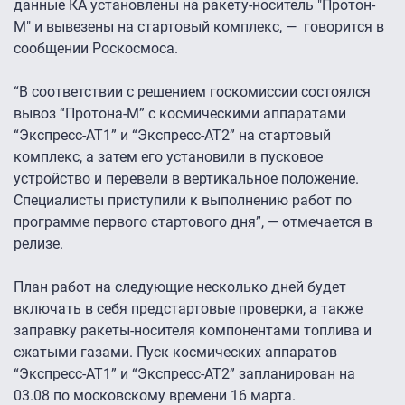
данные КА установлены на ракету-носитель "Протон-
М" и вывезены на стартовый комплекс, —
говорится
в
сообщении Роскосмоса.
“В соответствии с решением госкомиссии состоялся
вывоз “Протона-М” с космическими аппаратами
“Экспресс-АТ1” и “Экспресс-АТ2” на стартовый
комплекс, а затем его установили в пусковое
устройство и перевели в вертикальное положение.
Специалисты приступили к выполнению работ по
программе первого стартового дня”, — отмечается в
релизе.
План работ на следующие несколько дней будет
включать в себя предстартовые проверки, а также
заправку ракеты-носителя компонентами топлива и
сжатыми газами. Пуск космических аппаратов
“Экспресс-АТ1” и “Экспресс-АТ2” запланирован на
03.08 по московскому времени 16 марта.