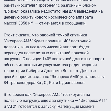
ракеты-носителя "Протон-М" с разгонным блоком
"Бриз-М" оказались недостаточны для выведения на
целевую орбиту нового космического аппарата
массой 3358 кг", — отмечается в сообщении.
Стоит сказать, что рабочей точкой спутника
"Экспресс-АМ5″ будет позиция 140º восточной
долготы, и на нее космический аппарат будет
переведен после летных испытаний полезной
нагрузки. С позиции 140º восточной долготы аппарат
обеспечит покрытие услугами телерадиовещания
территории Сибири и Дальнего Востока. Для этих
целей и прочих задач на "Экспресс-АМ5″ установлены
84 транспондера Ka-, C-, Ku- и L-диапазонов.
В то время как "Экспресс-АМ5" тестируется на
полезную нагрузку, еще два спутника — “Экспресс-АТ1”
и “АТ2”, готовятся к запуску. На текущий момент