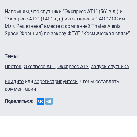
Напомним, что спутники “Экспресс-АТ1” (56˚ в.д.) и
“Экспресс-АТ2” (140˚ в.д.) изготовлены ОАО “ИСС им.
М.Ф. Решетнева” вместе с компанией Thales Alenia
Space (Франция) по заказу ФГУП “Космическая связь”.
Темы
Протон
Экспресс АТ1
Экспресс АТ2
запуск спутника
Войдите
или
зарегистрируйтесь
, чтобы оставлять
комментарии
Поделиться: