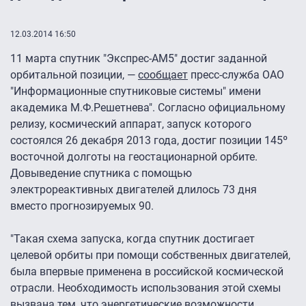
12.03.2014 16:50
11 марта спутник "Экспрес-АМ5″ достиг заданной
орбитальной позиции, —
сообщает
пресс-служба ОАО
"Информационные спутниковые системы" имени
академика М.Ф.Решетнева". Согласно официальному
релизу, космический аппарат, запуск которого
состоялся 26 декабря 2013 года, достиг позиции 145º
восточной долготы на геостационарной орбите.
Довыведение спутника с помощью
электрореактивных двигателей длилось 73 дня
вместо прогнозируемых 90.
"Такая схема запуска, когда спутник достигает
целевой орбиты при помощи собственных двигателей,
была впервые применена в российской космической
отрасли. Необходимость использования этой схемы
вызвана тем, что энергетические возможности