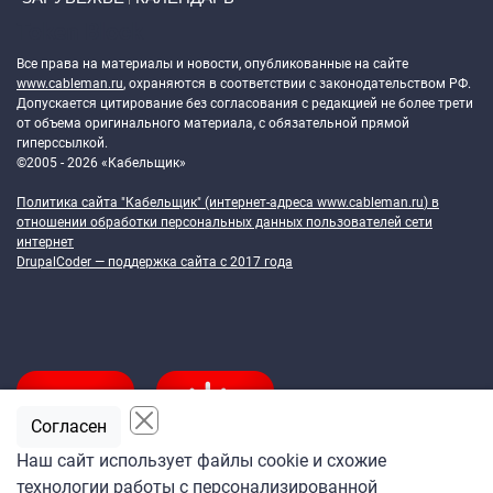
Token Block
Все права на материалы и новости, опубликованные на сайте
www.cableman.ru
, охраняются в соответствии с законодательством РФ.
Допускается цитирование без согласования с редакцией не более трети
от объема оригинального материала, с обязательной прямой
гиперссылкой.
©2005 - 2026 «Кабельщик»
Политика сайта "Кабельщик" (интернет-адреса
www.cableman.ru
) в
отношении обработки персональных данных пользователей сети
интернет
DrupalCoder — поддержка сайта c 2017 года
Согласен
Наш сайт использует файлы cookie и схожие
технологии работы с персонализированной