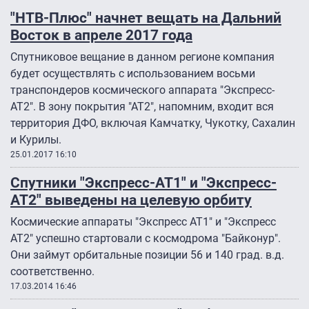
"НТВ-Плюс" начнет вещать на Дальний
Восток в апреле 2017 года
Спутниковое вещание в данном регионе компания
будет осуществлять с использованием восьми
транспондеров космического аппарата "Экспресс-
АТ2". В зону покрытия "АТ2", напомним, входит вся
территория ДФО, включая Камчатку, Чукотку, Сахалин
и Курилы.
25.01.2017 16:10
Спутники "Экспресс-АТ1" и "Экспресс-
АТ2" выведены на целевую орбиту
Космические аппараты "Экспресс АТ1" и "Экспресс
АТ2" успешно стартовали с космодрома "Байконур".
Они займут орбитальные позиции 56 и 140 град. в.д.
соответственно.
17.03.2014 16:46