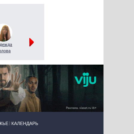
дежда
Мария
Алексей
рлова
Щербаль
Леонтьев
ЖЬЕ
КАЛЕНДАРЬ