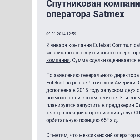
Спутниковая компани
оператора Satmex
09.01.2014 12:59
2 января компания Eutelsat Communica
мексиканского спутникового оператора S
компании
. Сумма сделки оценивается в
По заявлению генерального директора 
Eutelsat на рынке Латинской Америки. 
дополнена в 2015 году запуском двух 
возможностей в этом регионе. Эти воз
планируется запустить в преддверии О
телетрансляций и организации услуг С
орбитальную позицию 65º з.д.
Отметим, что мексиканский оператор в