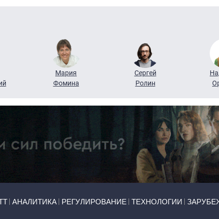
Мария
Сергей
На
ий
Фомина
Ролин
О
ТТ
АНАЛИТИКА
РЕГУЛИРОВАНИЕ
ТЕХНОЛОГИИ
ЗАРУБЕ