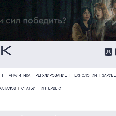
ТТ
АНАЛИТИКА
РЕГУЛИРОВАНИЕ
ТЕХНОЛОГИИ
ЗАРУБ
КАНАЛОВ
СТАТЬИ
ИНТЕРВЬЮ