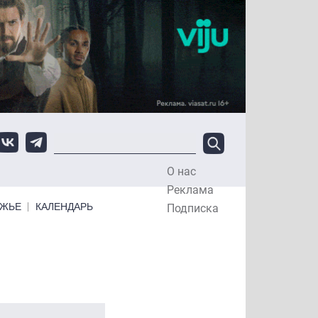
О нас
Top Menu
Реклама
ЕЖЬЕ
КАЛЕНДАРЬ
Подписка