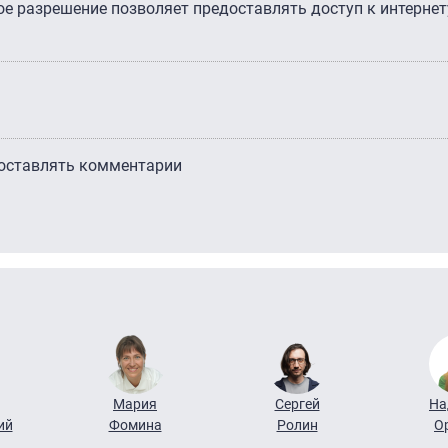
ое разрешение позволяет предоставлять доступ к интернет
 оставлять комментарии
Мария
Сергей
На
ий
Фомина
Ролин
О