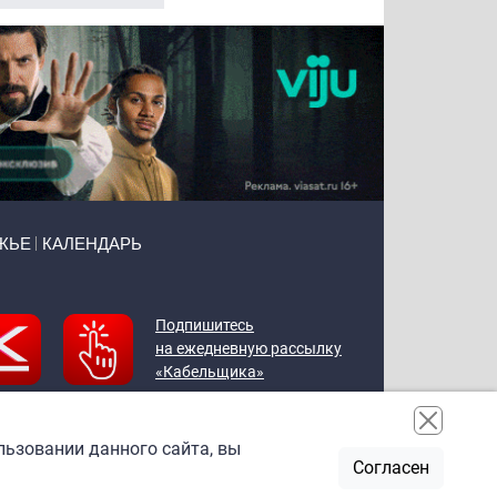
ЖЬЕ
КАЛЕНДАРЬ
Подпишитесь
на ежедневную рассылку
«Кабельщика»
льзовании данного сайта, вы
Согласен