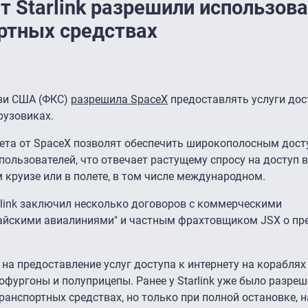
 Starlink разрешили использова
ртных средствах
язи США (ФКС)
разрешила SpaceX
предоставлять услуги дос
рузовиках.
ета от SpaceX позволят обеспечить широкополосным дост
ользователей, что отвечает растущему спросу на доступ в
м круизе или в полете, в том числе международном.
rlink заключил несколько договоров с коммерческими
авайскими авиалиниями" и частным фрахтовщиком JSX о пр
на предоставление услуг доступа к интернету на кораблях 
офургоны и полуприцепы. Ранее у Starlink уже было разреш
ранспортных средствах, но только при полной остановке, 