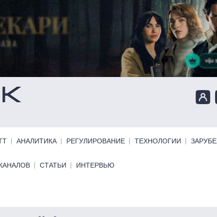
ТТ
АНАЛИТИКА
РЕГУЛИРОВАНИЕ
ТЕХНОЛОГИИ
ЗАРУБ
КАНАЛОВ
СТАТЬИ
ИНТЕРВЬЮ