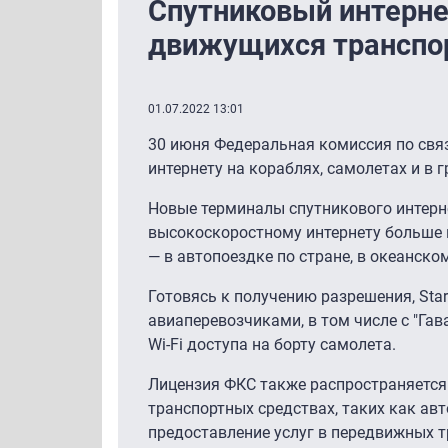
Спутниковый интернет
движущихся транспо
01.07.2022 13:01
30 июня Федеральная комиссия по св
интернету на кораблях, самолетах и в г
Новые терминалы спутникового интерн
высокоскоростному интернету больше п
— в автопоездке по стране, в океанско
Готовясь к получению разрешения, Sta
авиаперевозчиками, в том числе с "Г
Wi-Fi доступа на борту самолета.
Лицензия ФКС также распространяется 
транспортных средствах, таких как авт
предоставление услуг в передвижных т