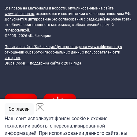
Все права на материалы и новости, опубликованные на сайте
www.cableman.ru
, охраняются в соответствии с законодательством РФ.
Допускается цитирование без согласования с редакцией не более трети
от объема оригинального материала, с обязательной прямой
гиперссылкой.
©2005 - 2026 «Кабельщик»
Политика сайта "Кабельщик" (интернет-адреса
www.cableman.ru
) в
отношении обработки персональных данных пользователей сети
интернет
DrupalCoder — поддержка сайта c 2017 года
Согласен
Наш сайт использует файлы cookie и схожие
технологии работы с персонализированной
Подпишитесь
информацией. При использовании данного сайта, вы