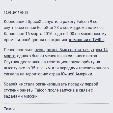
16.03.2017 09:18
Корпорация SpaceX запустила ракету Falcon 9 со
спутником связи EchoStar-23 с космодрома на мысе
Канаверал 16 марта 2016 года в 9:00 по московскому
времени, сообщается на странице
компании
в Twitter
.
Первоначально
пуск должен был состояться утром 14
марта
, однако был отменен из-за сильного ветра.
Спутник доставлен на геостационарную орбиту на
высоту около 35 тыс. км для передачи телевизионного
сигнала на территорию стран Южной Америки.
SpaseX не стала организовывать посадку первой
ступени ракеты Falcon после запуска в связи с
задачами миссии.
Темы