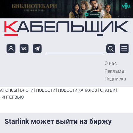
Перейти к основному содержанию
О нас
To
Реклама
Подписка
Primary links bottom
АНОНСЫ
БЛОГИ
НОВОСТИ
НОВОСТИ КАНАЛОВ
СТАТЬИ
ИНТЕРВЬЮ
Starlink может выйти на биржу