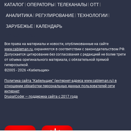
Primary links
КАТАЛОГ
ОПЕРАТОРЫ
ТЕЛЕКАНАЛЫ
ОТТ
АНАЛИТИКА
РЕГУЛИРОВАНИЕ
ТЕХНОЛОГИИ
ЗАРУБЕЖЬЕ
КАЛЕНДАРЬ
Token Block
Все права на материалы и новости, опубликованные на сайте
www.cableman.ru
, охраняются в соответствии с законодательством РФ.
Допускается цитирование без согласования с редакцией не более трети
от объема оригинального материала, с обязательной прямой
гиперссылкой.
©2005 - 2026 «Кабельщик»
Политика сайта "Кабельщик" (интернет-адреса
www.cableman.ru
) в
отношении обработки персональных данных пользователей сети
интернет
DrupalCoder — поддержка сайта c 2017 года