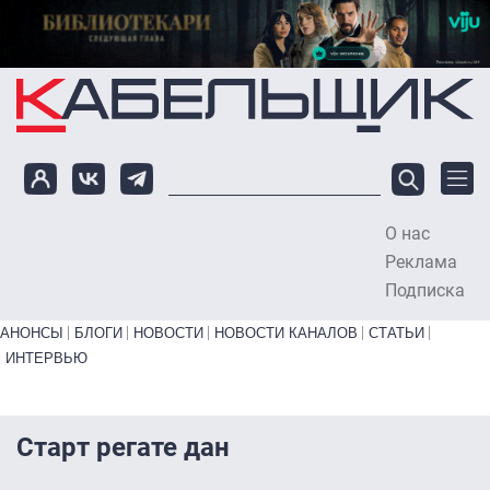
Перейти к основному содержанию
О нас
To
Реклама
Подписка
Primary links bottom
АНОНСЫ
БЛОГИ
НОВОСТИ
НОВОСТИ КАНАЛОВ
СТАТЬИ
ИНТЕРВЬЮ
Старт регате дан